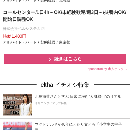
アルバイト・パート / 契約社員 / 北海道
コールセンター/1日4h～OK/未経験歓迎/週3日～/扶養内OK/
開始日調整OK
株式会社ベルシステム24
時給1,400円
アルバイト・パート / 契約社員 / 東京都
続きはこちら
sponsored by 求人ボックス
eltha イチオシ特集
川島海荷さんと学ぶ 日常に潜む“人身取引”のリアル
オリコンタイアップ特集
マクドナルドが40年にわたり支える「小学生の甲子