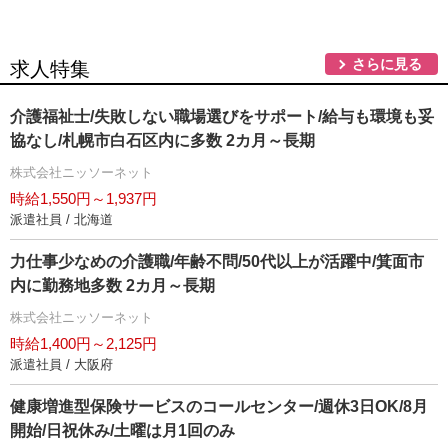
さらに見る
求人特集
介護福祉士/失敗しない職場選びをサポート/給与も環境も妥
協なし/札幌市白石区内に多数 2カ月～長期
株式会社ニッソーネット
時給1,550円～1,937円
派遣社員 / 北海道
力仕事少なめの介護職/年齢不問/50代以上が活躍中/箕面市
内に勤務地多数 2カ月～長期
株式会社ニッソーネット
時給1,400円～2,125円
派遣社員 / 大阪府
健康増進型保険サービスのコールセンター/週休3日OK/8月
開始/日祝休み/土曜は月1回のみ