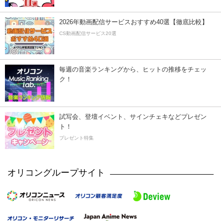
2026年動画配信サービスおすすめ40選【徹底比較】
CS動画配信サービス20選
毎週の音楽ランキングから、ヒットの推移をチェッ
ク！
試写会、登壇イベント、サインチェキなどプレゼン
ト！
プレゼント特集
オリコングループサイト