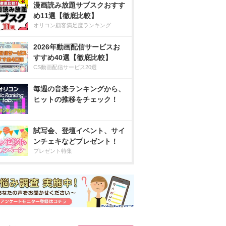
漫画読み放題サブスクおすす
め11選【徹底比較】
オリコン顧客満足度ランキング
2026年動画配信サービスお
すすめ40選【徹底比較】
CS動画配信サービス20選
毎週の音楽ランキングから、
ヒットの推移をチェック！
試写会、登壇イベント、サイ
ンチェキなどプレゼント！
プレゼント特集