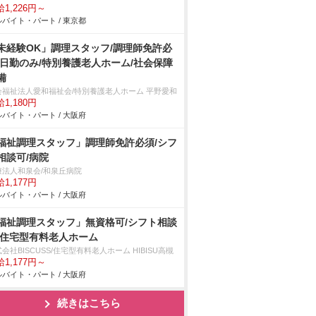
1,226円～
バイト・パート / 東京都
未経験OK」調理スタッフ/調理師免許必
/日勤のみ/特別養護老人ホーム/社会保障
備
会福祉法人愛和福祉会/特別養護老人ホーム 平野愛和
1,180円
バイト・パート / 大阪府
福祉調理スタッフ」調理師免許必須/シフ
相談可/病院
療法人和泉会/和泉丘病院
1,177円
バイト・パート / 大阪府
福祉調理スタッフ」無資格可/シフト相談
/住宅型有料老人ホーム
会社BISCUSS/住宅型有料老人ホーム HIBISU高槻
1,177円～
バイト・パート / 大阪府
続きはこちら