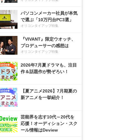
パソコンメーカー社員が本気
で選ぶ「10万円台PC3選」
オリコンタイアップ特集
『VIVANT』限定ウオッチ、
プロデューサーの感想は
オリコンタイアップ特集
2026年7月夏ドラマも、注目
作＆話題作が勢ぞろい！
【夏アニメ2026】7月期夏の
新アニメを一挙紹介！
芸能界を志す10代～20代を
応援！オーディション・スク
ール情報はDeview