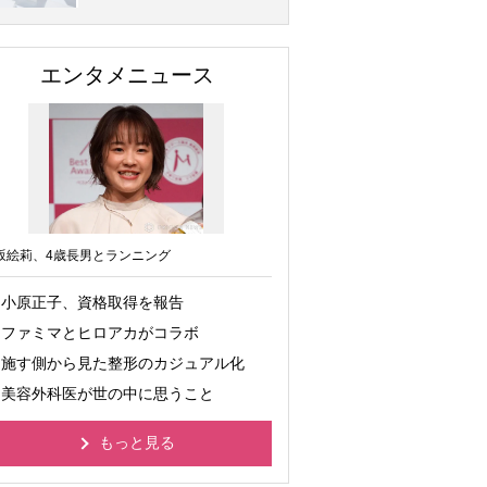
エンタメニュース
坂絵莉、4歳長男とランニング
小原正子、資格取得を報告
ファミマとヒロアカがコラボ
施す側から見た整形のカジュアル化
美容外科医が世の中に思うこと
もっと見る