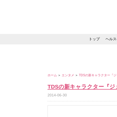
トップ
ヘルス
メイク・コスメ・スキ
ホーム
＞
エンタメ
＞
TDSの新キャラクター『
TDSの新キャラクター『
2014-06-30