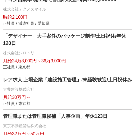
株式会社テクノスマイル
時給2,100円
正社員 / 派遣社員 / 愛知県
「デザイナー」大手案件のパッケージ制作/土日祝休/年休
120日
株式会社シロトリ
月給24万8,000円～36万3,000円
正社員 / 東京都
レア求人 上場企業「建設施工管理」/未経験歓迎/土日祝休み
大豊建設株式会社
月給30万円～
正社員 / 東京都
管理職または管理職候補「人事企画」年休123日
東京不動産管理株式会社
月給32万円～50万円