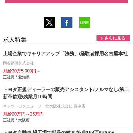
さらに見る
求人特集
上場企業でキャリアアップ「法務」/経験者採用名古屋本社
岡谷鋼機株式会社
月給30万5,000円～
正社員 / 愛知県
トヨタ正規ディーラーの販売アシスタント/ノルマなし/第二
新卒歓迎/残業月10時間
ネッツトヨタニューリー北大阪株式会社 豊中店
月給20万円～25万円
正社員 / 大阪府
トヨタ自動車 堤工場で部品の検査/特典168万/tutumi