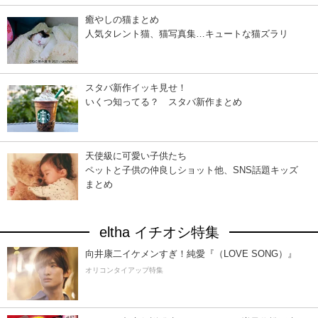
癒やしの猫まとめ
人気タレント猫、猫写真集…キュートな猫ズラリ
スタバ新作イッキ見せ！
いくつ知ってる？ スタバ新作まとめ
天使級に可愛い子供たち
ペットと子供の仲良しショット他、SNS話題キッズ
まとめ
eltha イチオシ特集
向井康二イケメンすぎ！純愛『（LOVE SONG）』
オリコンタイアップ特集