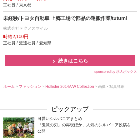
正社員 / 東京都
未経験/トヨタ自動車 上郷工場で部品の運搬作業/tutumi
株式会社テクノスマイル
時給2,100円
正社員 / 派遣社員 / 愛知県
続きはこちら
sponsored by 求人ボックス
ホーム
>
ファッション
>
Hollister 2014A/W Collection
> 画像・写真詳細
ピックアップ
可愛いシルバニアまとめ
『鬼滅の刃』の再現ほか、人気のシルバニア投稿を
公開