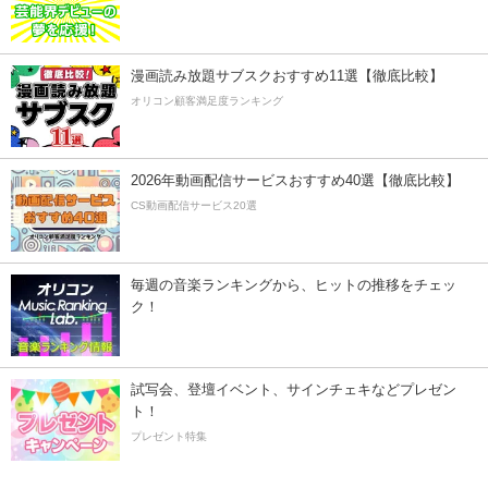
漫画読み放題サブスクおすすめ11選【徹底比較】
オリコン顧客満足度ランキング
2026年動画配信サービスおすすめ40選【徹底比較】
CS動画配信サービス20選
毎週の音楽ランキングから、ヒットの推移をチェッ
ク！
試写会、登壇イベント、サインチェキなどプレゼン
ト！
プレゼント特集