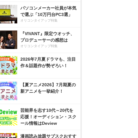
パソコンメーカー社員が本気
で選ぶ「10万円台PC3選」
オリコンタイアップ特集
『VIVANT』限定ウオッチ、
プロデューサーの感想は
オリコンタイアップ特集
2026年7月夏ドラマも、注目
作＆話題作が勢ぞろい！
【夏アニメ2026】7月期夏の
新アニメを一挙紹介！
芸能界を志す10代～20代を
応援！オーディション・スク
ール情報はDeview
漫画読み放題サブスクおすす