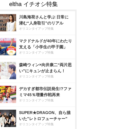
川島海荷さんと学ぶ 日常に
潜む“人身取引”のリアル
オリコンタイアップ特集
マクドナルドが40年にわたり
支える「小学生の甲子園」
オリコンタイアップ特集
森崎ウィン×向井康二“両片思
い”にキュンが止まらん！
オリコンタイアップ特集
デカすぎ都市伝説発生!?ファ
ミマ45％増量作戦再来
オリコンタイアップ特集
SUPER★DRAGON、自ら描
いた”レトロフューチャー”
オリコンタイアップ特集