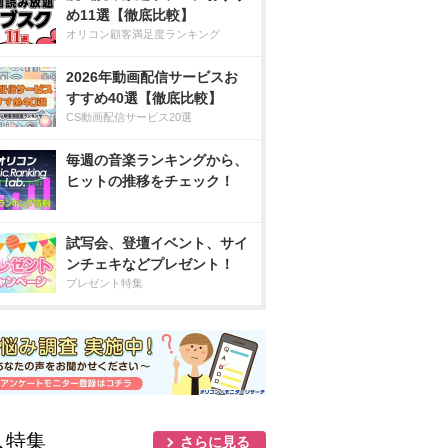
め11選【徹底比較】
オリコン顧客満足度ランキング
2026年動画配信サービスお
すすめ40選【徹底比較】
CS動画配信サービス20選
毎週の音楽ランキングから、
ヒットの推移をチェック！
試写会、登壇イベント、サイ
ンチェキなどプレゼント！
プレゼント特集
人特集
さらに見る