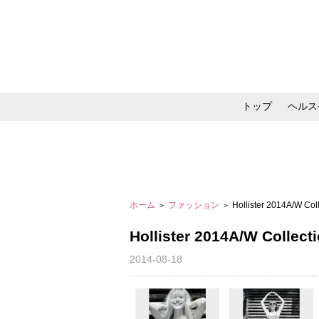
トップ
ヘルス
メイク・コスメ・スキ
ホーム
＞
ファッション
＞ Hollister 2014A/W Coll
Hollister 2014A/W Collect
2014-08-18