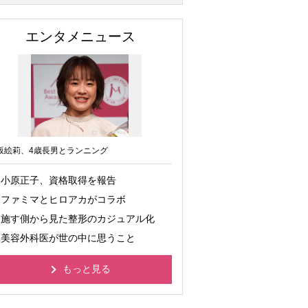
エンタメニュース
坂絵莉、4歳長男とランニング
小原正子、資格取得を報告
ファミマとヒロアカがコラボ
施す側から見た整形のカジュアル化
美容外科医が世の中に思うこと
もっと見る