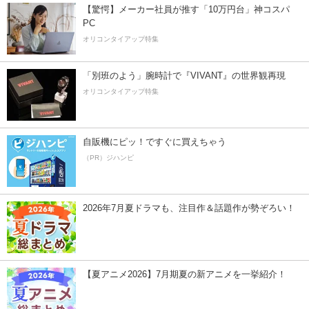
【驚愕】メーカー社員が推す「10万円台」神コスパ
PC
オリコンタイアップ特集
「別班のよう」腕時計で『VIVANT』の世界観再現
オリコンタイアップ特集
自販機にピッ！ですぐに買えちゃう
（PR）ジハンピ
2026年7月夏ドラマも、注目作＆話題作が勢ぞろい！
【夏アニメ2026】7月期夏の新アニメを一挙紹介！