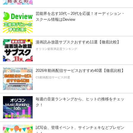
芸能界を志す10代～20代を応援！オーディション・
スクール情報はDeview
漫画読み放題サブスクおすすめ11選【徹底比較】
オリコン顧客満足度ランキング
2026年動画配信サービスおすすめ40選【徹底比較】
CS動画配信サービス20選
毎週の音楽ランキングから、ヒットの推移をチェッ
ク！
試写会、登壇イベント、サインチェキなどプレゼン