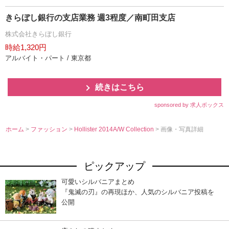
きらぼし銀行の支店業務 週3程度／南町田支店
株式会社きらぼし銀行
時給1,320円
アルバイト・パート / 東京都
続きはこちら
sponsored by 求人ボックス
ホーム
>
ファッション
>
Hollister 2014A/W Collection
> 画像・写真詳細
ピックアップ
可愛いシルバニアまとめ
『鬼滅の刃』の再現ほか、人気のシルバニア投稿を
公開