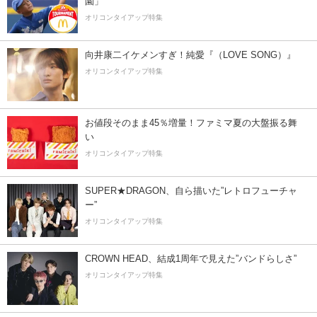
園」
オリコンタイアップ特集
向井康二イケメンすぎ！純愛『（LOVE SONG）』
オリコンタイアップ特集
お値段そのまま45％増量！ファミマ夏の大盤振る舞
い
オリコンタイアップ特集
SUPER★DRAGON、自ら描いた”レトロフューチャ
ー”
オリコンタイアップ特集
CROWN HEAD、結成1周年で見えた”バンドらしさ”
オリコンタイアップ特集