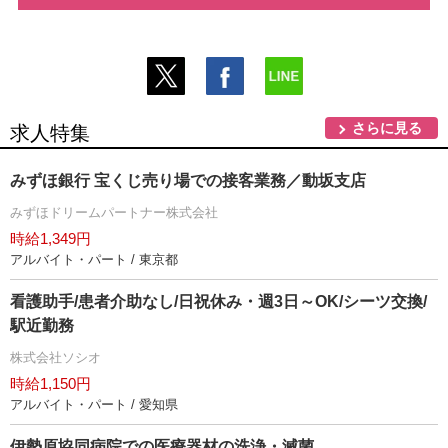
さらに見る
求人特集
みずほ銀行 宝くじ売り場での接客業務／動坂支店
みずほドリームパートナー株式会社
時給1,349円
アルバイト・パート / 東京都
看護助手/患者介助なし/日祝休み・週3日～OK/シーツ交換/
駅近勤務
株式会社ソシオ
時給1,150円
アルバイト・パート / 愛知県
伊勢原協同病院での医療器材の洗浄・滅菌