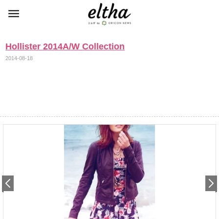
Hollister 2014A/W Collection
2014-08-18