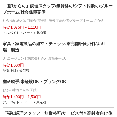
「週1から可」調理スタッフ/無資格可/シフト相談可/グルー
プホーム/社会保障完備
社会福祉法人富門華会/安平町 認知症高齢者グループホーム さかえ
時給1,075円～1,110円
アルバイト・パート / 北海道
家具・家電製品の組立・チェック/寮完備/日勤/日払い/工
場・製造
UTエージェント株式会社AGT東海第一CU
時給1,600円
派遣社員 / 愛知県
歯科助手/未経験OK・ブランクOK
お茶の水保富歯科医院
時給1,400円～1,500円
アルバイト・パート / 東京都
「福祉調理スタッフ」無資格可/サービス付き高齢者向け住