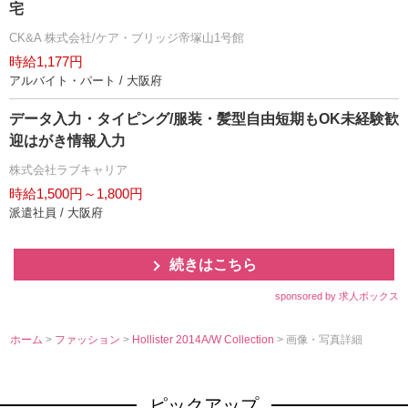
宅
CK&A 株式会社/ケア・ブリッジ帝塚山1号館
時給1,177円
アルバイト・パート / 大阪府
データ入力・タイピング/服装・髪型自由短期もOK未経験歓
迎はがき情報入力
株式会社ラブキャリア
時給1,500円～1,800円
派遣社員 / 大阪府
続きはこちら
sponsored by 求人ボックス
ホーム
>
ファッション
>
Hollister 2014A/W Collection
> 画像・写真詳細
ピックアップ