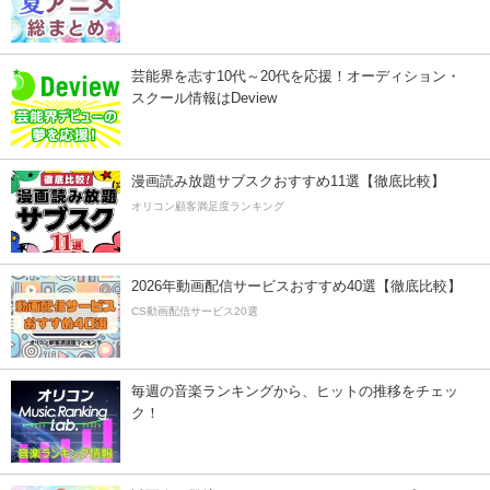
芸能界を志す10代～20代を応援！オーディション・
スクール情報はDeview
漫画読み放題サブスクおすすめ11選【徹底比較】
オリコン顧客満足度ランキング
2026年動画配信サービスおすすめ40選【徹底比較】
CS動画配信サービス20選
毎週の音楽ランキングから、ヒットの推移をチェッ
ク！