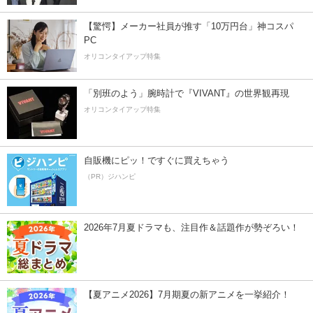
【驚愕】メーカー社員が推す「10万円台」神コスパ
PC
オリコンタイアップ特集
「別班のよう」腕時計で『VIVANT』の世界観再現
オリコンタイアップ特集
自販機にピッ！ですぐに買えちゃう
（PR）ジハンピ
2026年7月夏ドラマも、注目作＆話題作が勢ぞろい！
【夏アニメ2026】7月期夏の新アニメを一挙紹介！