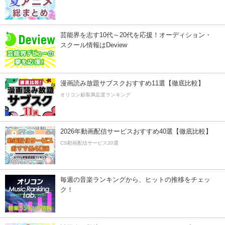
芸能界を志す10代～20代を応援！オーディション・
スクール情報はDeview
漫画読み放題サブスクおすすめ11選【徹底比較】
オリコン顧客満足度ランキング
2026年動画配信サービスおすすめ40選【徹底比較】
CS動画配信サービス20選
毎週の音楽ランキングから、ヒットの推移をチェッ
ク！