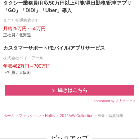
タクシー乗務員/月収50万円以上可能/昼日勤務/配車アプリ
「GO」「DiDi」「Uber」導入
まこと交通株式会社
月給25万円～50万円
正社員 / 北海道
カスタマーサポート/モバイル/アプリサービス
株式会社パイ・アール
年収462万円～700万円
正社員 / 大阪府
続きはこちら
sponsored by 求人ボックス
ホーム
>
ファッション
>
Hollister 2014A/W Collection
> 画像・写真詳細
ピックアップ