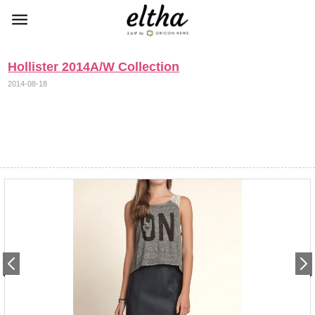
Hollister 2014A/W Collection
2014-08-18