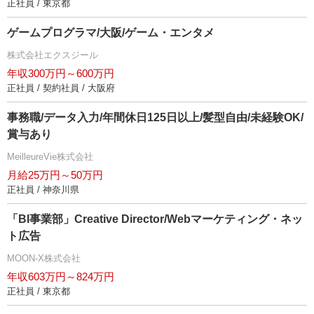
正社員 / 東京都
ゲームプログラマ/大阪/ゲーム・エンタメ
株式会社エクスジール
年収300万円～600万円
正社員 / 契約社員 / 大阪府
事務職/データ入力/年間休日125日以上/髪型自由/未経験OK/
賞与あり
MeilleureVie株式会社
月給25万円～50万円
正社員 / 神奈川県
「BI事業部」Creative Director/Webマーケティング・ネッ
ト広告
MOON-X株式会社
年収603万円～824万円
正社員 / 東京都