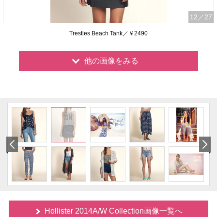
12
／27
Trestles Beach Tank／￥2490
他の画像をみる
Hollister 2014A/W Collection画像一覧へ