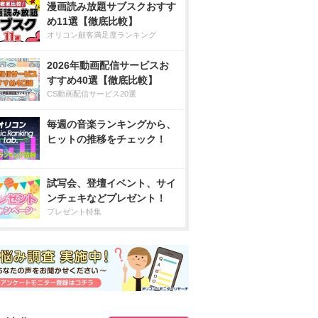
漫画読み放題サブスクおすす
め11選【徹底比較】
オリコン顧客満足度ランキング
2026年動画配信サービスお
すすめ40選【徹底比較】
CS動画配信サービス20選
毎週の音楽ランキングから、
ヒットの推移をチェック！
試写会、登壇イベント、サイ
ンチェキなどプレゼント！
プレゼント特集