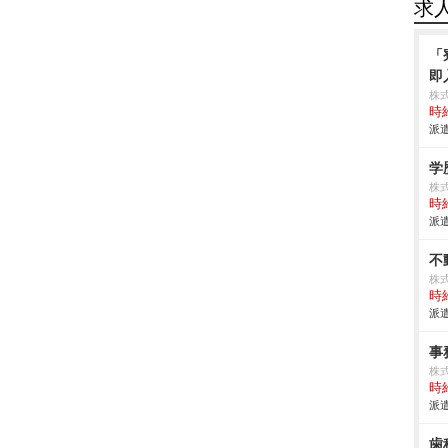
求
「
即
株
時給
派遣
学
株式
時給
派遣
不
株式
時給
派遣
事
株式
時給
派遣
歯