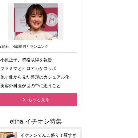
坂絵莉、4歳長男とランニング
小原正子、資格取得を報告
ファミマとヒロアカがコラボ
施す側から見た整形のカジュアル化
美容外科医が世の中に思うこと
もっと見る
イケメンてんこ盛り！尊すぎ