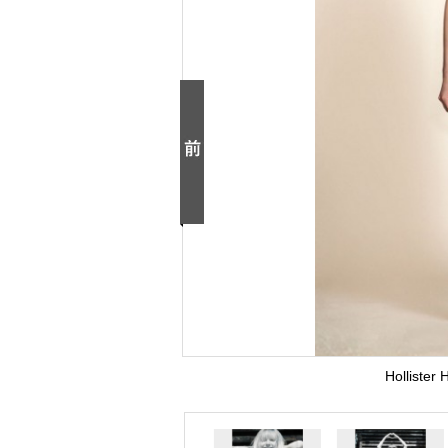
Hollister