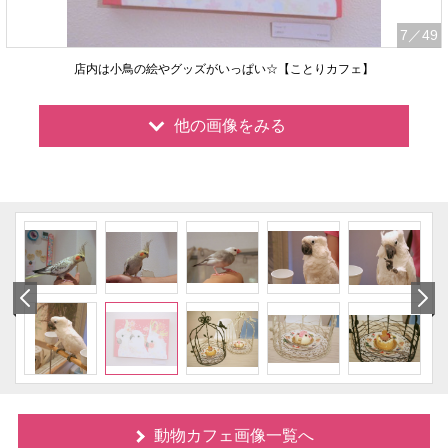
7
／49
店内は小鳥の絵やグッズがいっぱい☆【ことりカフェ】
他の画像をみる
動物カフェ画像一覧へ