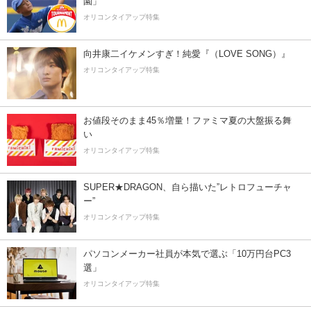
園」
オリコンタイアップ特集
向井康二イケメンすぎ！純愛『（LOVE SONG）』
オリコンタイアップ特集
お値段そのまま45％増量！ファミマ夏の大盤振る舞
い
オリコンタイアップ特集
SUPER★DRAGON、自ら描いた”レトロフューチャ
ー”
オリコンタイアップ特集
パソコンメーカー社員が本気で選ぶ「10万円台PC3
選」
オリコンタイアップ特集