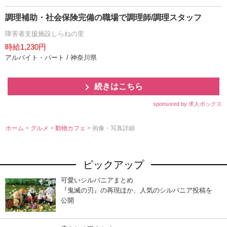
調理補助・社会保険完備の職場で調理師/調理スタッフ
障害者支援施設しらねの里
時給1,230円
アルバイト・パート / 神奈川県
続きはこちら
sponsored by 求人ボックス
ホーム
>
グルメ
>
動物カフェ
> 画像・写真詳細
ピックアップ
可愛いシルバニアまとめ
『鬼滅の刃』の再現ほか、人気のシルバニア投稿を
公開