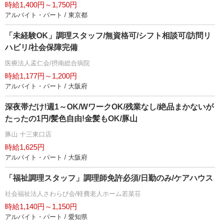
時給1,400円～1,750円
アルバイト・パート / 東京都
「未経験OK」調理スタッフ/無資格可/シフト相談可/訪問リ
ハビリ/社会保障完備
医療法人孟仁会/摂南総合病院
時給1,177円～1,200円
アルバイト・パート / 大阪府
深夜帯だけ!週1～OK/WワークOK/残業なし/絶品まかないが
たったの1円/髪色自由!金髪もOK/豚山
豚山 十三東口店
時給1,625円
アルバイト・パート / 大阪府
「福祉調理スタッフ」調理師免許必須/日勤のみ/ケアハウス
社会福祉法人さわらび会/軽費老人ホーム若菜荘
時給1,140円～1,150円
アルバイト・パート / 愛知県