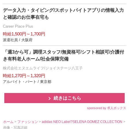
データ入力・タイピング/スポットバイトアプリの情報入力
と確認のお仕事在宅も
Career Place Plus
時給1,500円～1,700円
派遣社員 / 大阪府
「週3から可」調理スタッフ/無資格可/シフト相談可/介護付
き有料老人ホーム/社会保障完備
株式会社エヌエムライフ/ジョイステージ八王子
時給1,270円～1,320円
アルバイト・パート / 東京都
続きはこちら
sponsored by 求人ボックス
ホーム
>
ファッション
>
adidas NEO Label?SELENA GOMEZ COLLECTION
>
画像・写真詳細