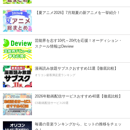
【夏アニメ2026】7月期夏の新アニメを一挙紹介！
芸能界を志す10代～20代を応援！オーディション・
スクール情報はDeview
漫画読み放題サブスクおすすめ11選【徹底比較】
オリコン顧客満足度ランキング
2026年動画配信サービスおすすめ40選【徹底比較】
CS動画配信サービス20選
毎週の音楽ランキングから、ヒットの推移をチェッ
ク！