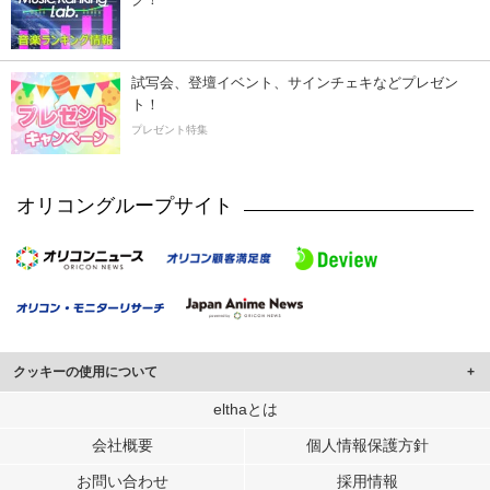
試写会、登壇イベント、サインチェキなどプレゼン
ト！
プレゼント特集
オリコングループサイト
クッキーの使用について
このサイトでは Cookie を使用して、ユーザーに合わせたコンテンツや広告の
elthaとは
表示、ソーシャル メディア機能の提供、広告の表示回数やクリック数の測定を
会社概要
個人情報保護方針
行っています。
また、ユーザーによるサイトの利用状況についても情報を収集し、ソーシャル
お問い合わせ
採用情報
メディアや広告配信、データ解析の各パートナーに提供しています。