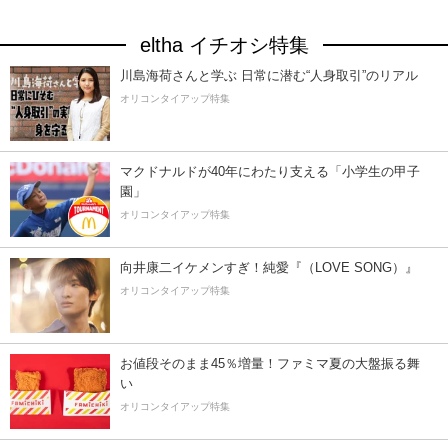
eltha イチオシ特集
川島海荷さんと学ぶ 日常に潜む“人身取引”のリアル
オリコンタイアップ特集
マクドナルドが40年にわたり支える「小学生の甲子
園」
オリコンタイアップ特集
向井康二イケメンすぎ！純愛『（LOVE SONG）』
オリコンタイアップ特集
お値段そのまま45％増量！ファミマ夏の大盤振る舞
い
オリコンタイアップ特集