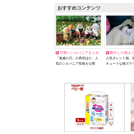
おすすめコンテンツ
可愛いシルバニアまとめ
癒やしの猫ま
『鬼滅の刃』の再現ほか、人
人気タレント猫、
気のシルバニア投稿を公開
キュートな猫ズラ