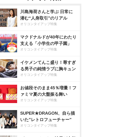
川島海荷さんと学ぶ 日常に
潜む“人身取引”のリアル
オリコンタイアップ特集
マクドナルドが40年にわたり
支える「小学生の甲子園」
オリコンタイアップ特集
イケメンてんこ盛り！尊すぎ
る男子の純情ラブに胸キュン
オリコンタイアップ特集
お値段そのまま45％増量！フ
ァミマ夏の大盤振る舞い
オリコンタイアップ特集
SUPER★DRAGON、自ら描
いた”レトロフューチャー”
オリコンタイアップ特集