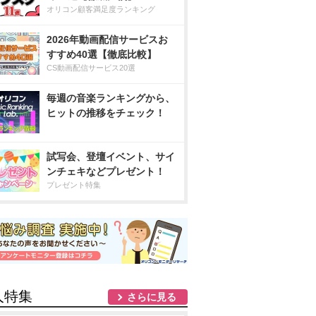
オリコン顧客満足度ランキング
2026年動画配信サービスお
すすめ40選【徹底比較】
CS動画配信サービス20選
毎週の音楽ランキングから、
ヒットの推移をチェック！
試写会、登壇イベント、サイ
ンチェキなどプレゼント！
プレゼント特集
人特集
さらに見る