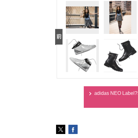
adidas NEO Lab