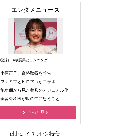
エンタメニュース
坂絵莉、4歳長男とランニング
小原正子、資格取得を報告
ファミマとヒロアカがコラボ
施す側から見た整形のカジュアル化
美容外科医が世の中に思うこと
もっと見る