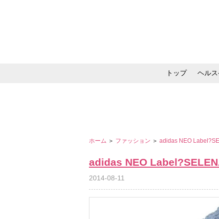
トップ
ヘルス
メイク・コスメ・スキ
ホーム
＞
ファッション
＞
adidas NEO Label?
adidas NEO Label?SELE
2014-08-11