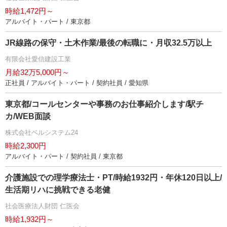
時給1,472円～
アルバイト・パート / 東京都
JR線路の保守・土木作業/最後の転職に・月収32.5万以上
有限会社愛信建設工業
月給32万5,000円～
正社員 / アルバイト・パート / 契約社員 / 愛知県
東京都/コールセンターや事務のお仕事紹介します/駅チ
カ/WEB面談
株式会社ベルシステム24
時給2,300円
アルバイト・パート / 契約社員 / 東京都
介護施設での理学療法士・PT/時給1932円・年休120日以上/
生活期リハに挑戦できる老健
社会医療法人財団 仁医会
時給1,932円～