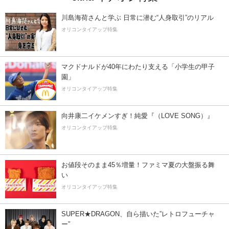
川島海荷さんと学ぶ 日常に潜む“人身取引”のリアル
オリコンタイアップ特集
マクドナルドが40年にわたり支える「小学生の甲子
園」
オリコンタイアップ特集
向井康二イケメンすぎ！純愛『（LOVE SONG）』
オリコンタイアップ特集
お値段そのまま45％増量！ファミマ夏の大盤振る舞
い
オリコンタイアップ特集
SUPER★DRAGON、自ら描いた”レトロフューチャ
ー”