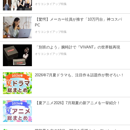
オリコンタイアップ特集
【驚愕】メーカー社員が推す「10万円台」神コスパ
PC
オリコンタイアップ特集
「別班のよう」腕時計で『VIVANT』の世界観再現
オリコンタイアップ特集
2026年7月夏ドラマも、注目作＆話題作が勢ぞろい！
【夏アニメ2026】7月期夏の新アニメを一挙紹介！