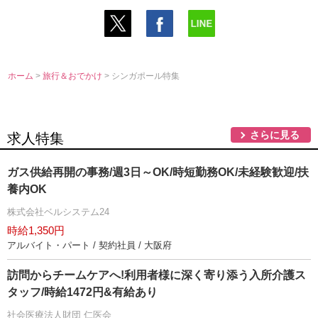
ホーム
>
旅行＆おでかけ
> シンガポール特集
さらに見る
求人特集
ガス供給再開の事務/週3日～OK/時短勤務OK/未経験歓迎/扶
養内OK
株式会社ベルシステム24
時給1,350円
アルバイト・パート / 契約社員 / 大阪府
訪問からチームケアへ!利用者様に深く寄り添う入所介護ス
タッフ/時給1472円&有給あり
社会医療法人財団 仁医会