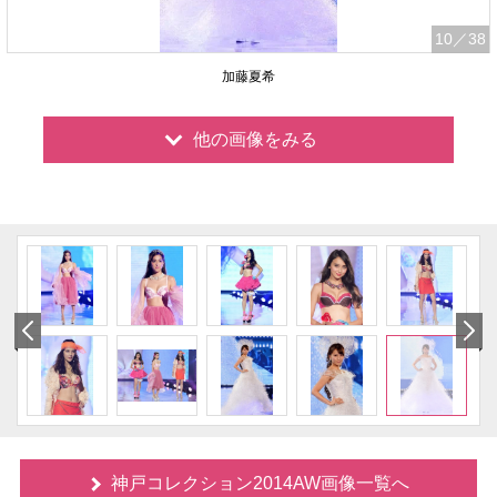
10
／38
加藤夏希
他の画像をみる
神戸コレクション2014AW画像一覧へ