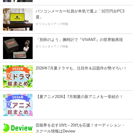
パソコンメーカー社員が本気で選ぶ「10万円台PC3
選」
オリコンタイアップ特集
「別班のよう」腕時計で『VIVANT』の世界観再現
オリコンタイアップ特集
2026年7月夏ドラマも、注目作＆話題作が勢ぞろい！
【夏アニメ2026】7月期夏の新アニメを一挙紹介！
芸能界を志す10代～20代を応援！オーディション・
スクール情報はDeview