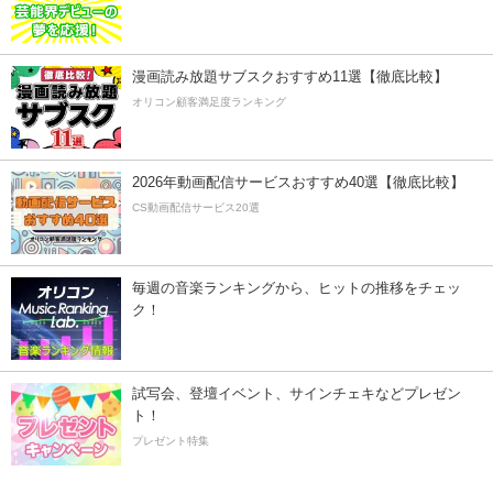
漫画読み放題サブスクおすすめ11選【徹底比較】
オリコン顧客満足度ランキング
2026年動画配信サービスおすすめ40選【徹底比較】
CS動画配信サービス20選
毎週の音楽ランキングから、ヒットの推移をチェッ
ク！
試写会、登壇イベント、サインチェキなどプレゼン
ト！
プレゼント特集