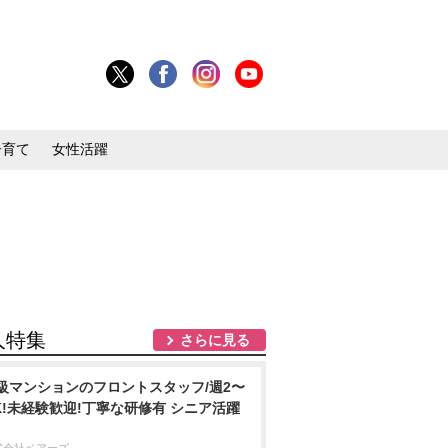
子育て
女性活躍
人特集
さらに見る
級マンションのフロントスタッフ/週2〜
K!未経験歓迎!丁寧な研修有 シニア活躍