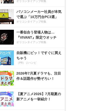
オリコンタイアップ特集
パソコンメーカー社員が本気
で選ぶ「10万円台PC3選」
オリコンタイアップ特集
一番似合う登場人物は…
『VIVANT』限定ウオッチ
オリコンタイアップ特集
自販機にピッ！ですぐに買え
ちゃう
（PR）ジハンピ
2026年7月夏ドラマも、注目
作＆話題作が勢ぞろい！
【夏アニメ2026】7月期夏の
新アニメを一挙紹介！