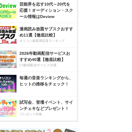
芸能界を志す10代～20代を
応援！オーディション・スク
ール情報はDeview
漫画読み放題サブスクおすす
め11選【徹底比較】
オリコン顧客満足度ランキング
2026年動画配信サービスお
すすめ40選【徹底比較】
CS動画配信サービス20選
毎週の音楽ランキングから、
ヒットの推移をチェック！
試写会、登壇イベント、サイ
ンチェキなどプレゼント！
プレゼント特集