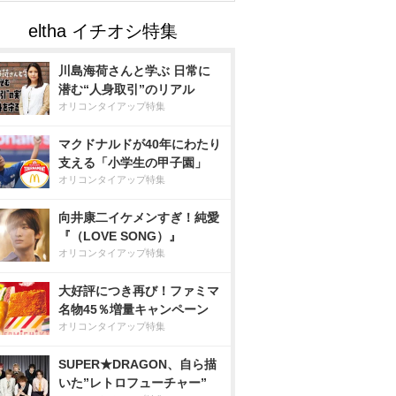
川島海荷さんと学ぶ 日常に
潜む“人身取引”のリアル
オリコンタイアップ特集
マクドナルドが40年にわたり
支える「小学生の甲子園」
オリコンタイアップ特集
向井康二イケメンすぎ！純愛
『（LOVE SONG）』
オリコンタイアップ特集
大好評につき再び！ファミマ
名物45％増量キャンペーン
オリコンタイアップ特集
SUPER★DRAGON、自ら描
いた”レトロフューチャー”