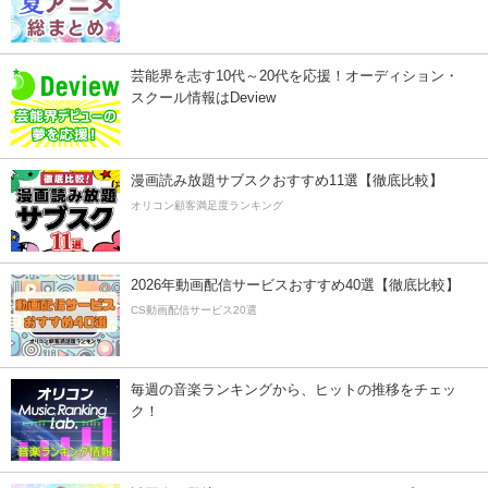
芸能界を志す10代～20代を応援！オーディション・
スクール情報はDeview
漫画読み放題サブスクおすすめ11選【徹底比較】
オリコン顧客満足度ランキング
2026年動画配信サービスおすすめ40選【徹底比較】
CS動画配信サービス20選
毎週の音楽ランキングから、ヒットの推移をチェッ
ク！