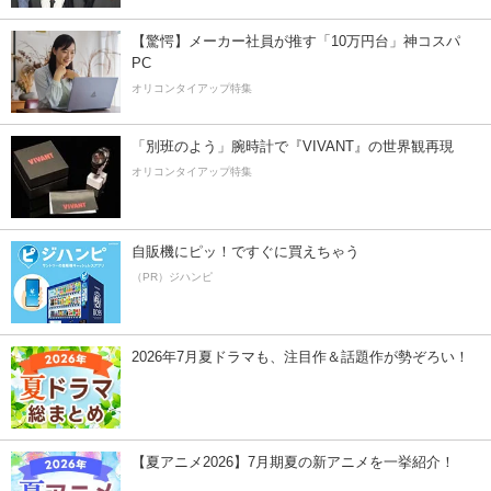
【驚愕】メーカー社員が推す「10万円台」神コスパ
PC
オリコンタイアップ特集
「別班のよう」腕時計で『VIVANT』の世界観再現
オリコンタイアップ特集
自販機にピッ！ですぐに買えちゃう
（PR）ジハンピ
2026年7月夏ドラマも、注目作＆話題作が勢ぞろい！
【夏アニメ2026】7月期夏の新アニメを一挙紹介！