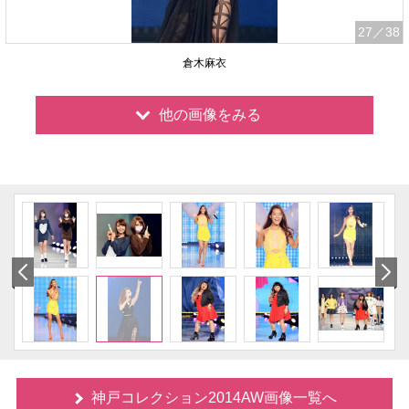
27
／38
倉木麻衣
他の画像をみる
神戸コレクション2014AW画像一覧へ