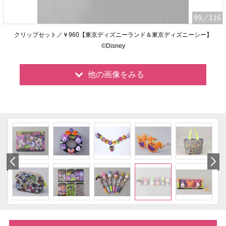
99
／116
クリップセット／￥960【東京ディズニーランド＆東京ディズニーシー】
©Disney
他の画像をみる