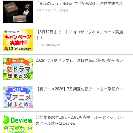
「別班のよう」腕時計で『VIVANT』の世界観再現
オリコンタイアップ特集
【8月12日まで！】チョコザップキャンペーン実施
中！
（PR）chocoZAP
2026年7月夏ドラマも、注目作＆話題作が勢ぞろい！
【夏アニメ2026】7月期夏の新アニメを一挙紹介！
芸能界を志す10代～20代を応援！オーディション・
スクール情報はDeview