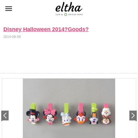
Disney Halloween 2014?Goods?
2014-09-09