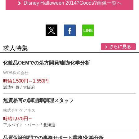
Disney Halloween 2014?Goods?画像一覧へ
さらに見る
求人特集
化粧品OEMでの処方開発補助/化学分析
WDB株式会社
時給1,500円～1,550円
派遣社員 / 大阪府
無資格可の調理師/調理スタッフ
株式会社ケアネス
時給1,075円～
アルバイト・パート / 北海道
品質保証部門での事務サポート業務/化学分析