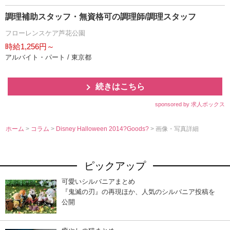
調理補助スタッフ・無資格可の調理師/調理スタッフ
フローレンスケア芦花公園
時給1,256円～
アルバイト・パート / 東京都
続きはこちら
sponsored by 求人ボックス
ホーム
>
コラム
>
Disney Halloween 2014?Goods?
> 画像・写真詳細
ピックアップ
可愛いシルバニアまとめ
『鬼滅の刃』の再現ほか、人気のシルバニア投稿を
公開