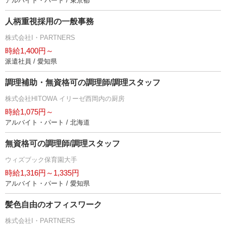
アルバイト・パート / 東京都
人柄重視採用の一般事務
株式会社I・PARTNERS
時給1,400円～
派遣社員 / 愛知県
調理補助・無資格可の調理師/調理スタッフ
株式会社HITOWA イリーゼ西岡内の厨房
時給1,075円～
アルバイト・パート / 北海道
無資格可の調理師/調理スタッフ
ウィズブック保育園大手
時給1,316円～1,335円
アルバイト・パート / 愛知県
髪色自由のオフィスワーク
株式会社I・PARTNERS