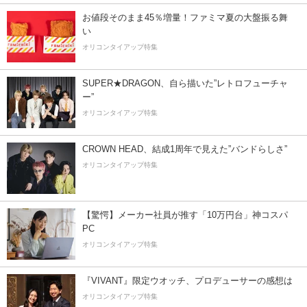
お値段そのまま45％増量！ファミマ夏の大盤振る舞
い
オリコンタイアップ特集
SUPER★DRAGON、自ら描いた”レトロフューチャ
ー”
オリコンタイアップ特集
CROWN HEAD、結成1周年で見えた”バンドらしさ”
オリコンタイアップ特集
【驚愕】メーカー社員が推す「10万円台」神コスパ
PC
オリコンタイアップ特集
『VIVANT』限定ウオッチ、プロデューサーの感想は
オリコンタイアップ特集