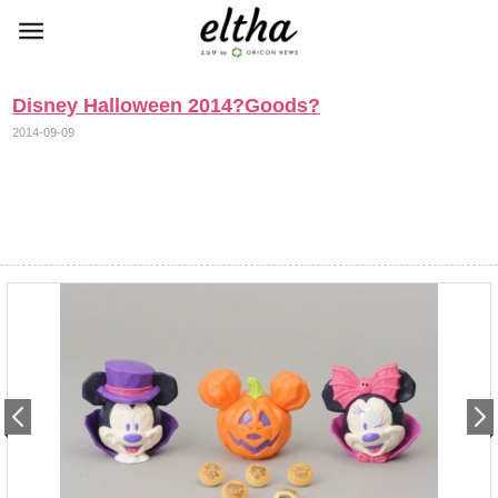
Disney Halloween 2014?Goods?
2014-09-09