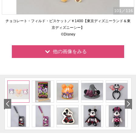
101
／116
チョコレート・フィルド・ビスケット／￥1400【東京ディズニーランド＆東
京ディズニーシー】
©Disney
他の画像をみる