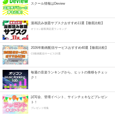
スクール情報はDeview
漫画読み放題サブスクおすすめ11選【徹底比較】
オリコン顧客満足度ランキング
2026年動画配信サービスおすすめ40選【徹底比較】
CS動画配信サービス20選
毎週の音楽ランキングから、ヒットの推移をチェッ
ク！
試写会、登壇イベント、サインチェキなどプレゼン
ト！
プレゼント特集