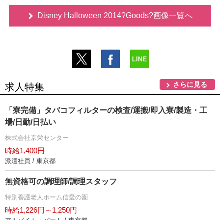
Disney Halloween 2014?Goods?画像一覧へ
さらに見る
求人特集
「寮完備」タバコフィルターの検査/運搬/即入寮/製造・工
場/日勤/日払い
株式会社京栄センター
時給1,400円
派遣社員 / 東京都
無資格可の調理師/調理スタッフ
特別養護老人ホーム信愛の園
時給1,226円～1,250円