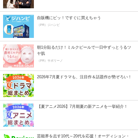
自販機にピッ！ですぐに買えちゃう
（PR）ジハンピ
朝1分貼るだけ！ミルクピールで一日中ずっとうるツ
ヤ肌
（PR）サボリーノ
2026年7月夏ドラマも、注目作＆話題作が勢ぞろい！
【夏アニメ2026】7月期夏の新アニメを一挙紹介！
芸能界を志す10代～20代を応援！オーディション・