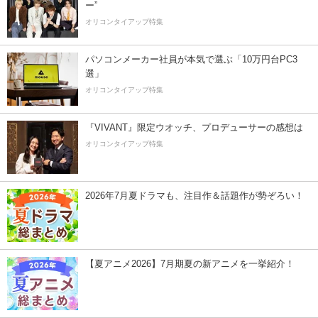
ー”
オリコンタイアップ特集
パソコンメーカー社員が本気で選ぶ「10万円台PC3
選」
オリコンタイアップ特集
『VIVANT』限定ウオッチ、プロデューサーの感想は
オリコンタイアップ特集
2026年7月夏ドラマも、注目作＆話題作が勢ぞろい！
【夏アニメ2026】7月期夏の新アニメを一挙紹介！