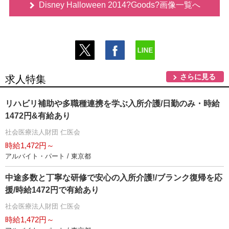
Disney Halloween 2014?Goods?画像一覧へ
さらに見る
求人特集
リハビリ補助や多職種連携を学ぶ入所介護/日勤のみ・時給
1472円&有給あり
社会医療法人財団 仁医会
時給1,472円～
アルバイト・パート / 東京都
中途多数と丁寧な研修で安心の入所介護!/ブランク復帰を応
援/時給1472円で有給あり
社会医療法人財団 仁医会
時給1,472円～