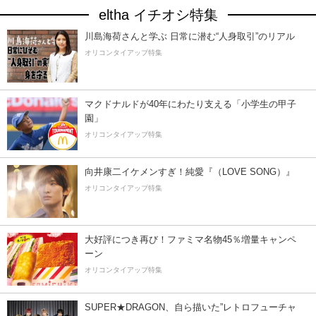
eltha イチオシ特集
川島海荷さんと学ぶ 日常に潜む“人身取引”のリアル
オリコンタイアップ特集
マクドナルドが40年にわたり支える「小学生の甲子
園」
オリコンタイアップ特集
向井康二イケメンすぎ！純愛『（LOVE SONG）』
オリコンタイアップ特集
大好評につき再び！ファミマ名物45％増量キャンペ
ーン
オリコンタイアップ特集
SUPER★DRAGON、自ら描いた”レトロフューチャ