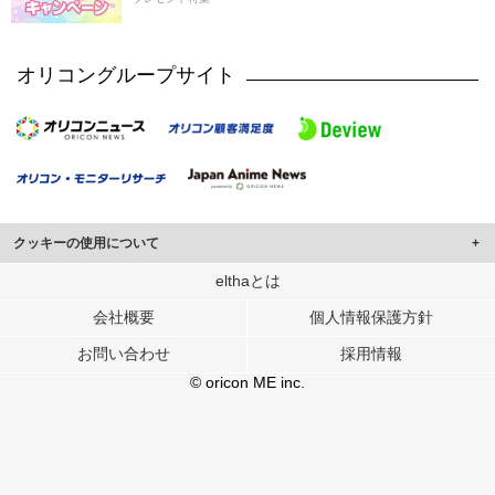
オリコングループサイト
クッキーの使用について
このサイトでは Cookie を使用して、ユーザーに合わせたコンテンツや広告の
elthaとは
表示、ソーシャル メディア機能の提供、広告の表示回数やクリック数の測定を
会社概要
個人情報保護方針
行っています。
また、ユーザーによるサイトの利用状況についても情報を収集し、ソーシャル
お問い合わせ
採用情報
メディアや広告配信、データ解析の各パートナーに提供しています。
各パートナーは、この情報とユーザーが各パートナーに提供した他の情報や、
© oricon ME inc.
ユーザーが各パートナーのサービスを使用したときに収集した他の情報を組み
合わせて使用することがあります。