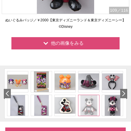
109
／116
ぬいぐるみバッジ／￥2000【東京ディズニーランド＆東京ディズニーシー】
©Disney
他の画像をみる