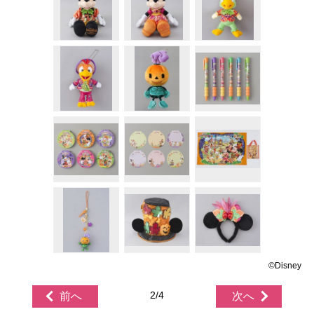
©Disney
2/4
前へ
次へ