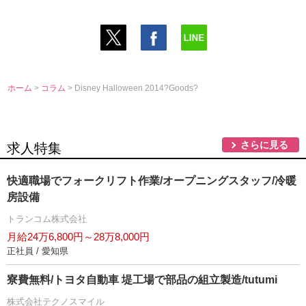
ホーム
>
コラム
> Disney Halloween 2014?Goods?
さらに見る
求人特集
快適職場でフォークリフト作業/オープニングスタッフ/冷暖
房設備
トランコム株式会社
月給24万6,800円～28万8,000円
正社員 / 愛知県
寮費無料/トヨタ自動車 堤工場で部品の組立製造/tutumi
株式会社テクノスマイル