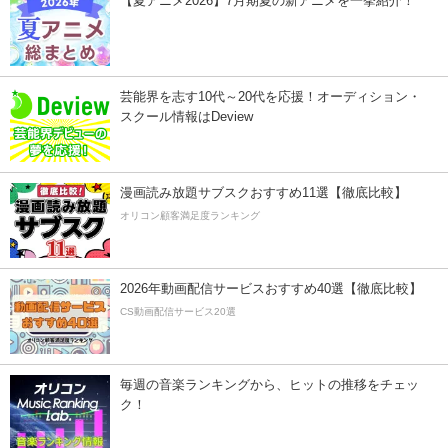
【夏アニメ2026】7月期夏の新アニメを一挙紹介！
芸能界を志す10代～20代を応援！オーディション・
スクール情報はDeview
漫画読み放題サブスクおすすめ11選【徹底比較】
オリコン顧客満足度ランキング
2026年動画配信サービスおすすめ40選【徹底比較】
CS動画配信サービス20選
毎週の音楽ランキングから、ヒットの推移をチェッ
ク！