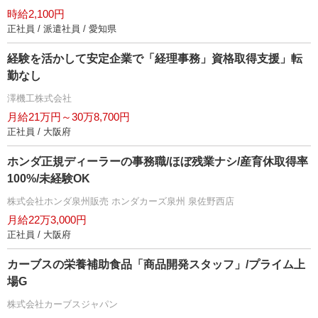
時給2,100円
正社員 / 派遣社員 / 愛知県
経験を活かして安定企業で「経理事務」資格取得支援」転
勤なし
澤機工株式会社
月給21万円～30万8,700円
正社員 / 大阪府
ホンダ正規ディーラーの事務職/ほぼ残業ナシ/産育休取得率
100%/未経験OK
株式会社ホンダ泉州販売 ホンダカーズ泉州 泉佐野西店
月給22万3,000円
正社員 / 大阪府
カーブスの栄養補助食品「商品開発スタッフ」/プライム上
場G
株式会社カーブスジャパン