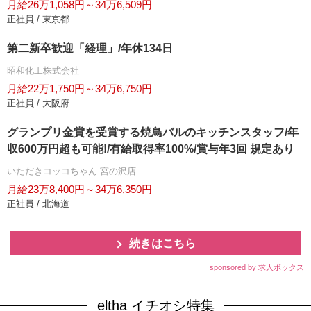
月給26万1,058円～34万6,509円
正社員 / 東京都
第二新卒歓迎「経理」/年休134日
昭和化工株式会社
月給22万1,750円～34万6,750円
正社員 / 大阪府
グランプリ金賞を受賞する焼鳥バルのキッチンスタッフ/年
収600万円超も可能!/有給取得率100%/賞与年3回 規定あり
いただきコッコちゃん 宮の沢店
月給23万8,400円～34万6,350円
正社員 / 北海道
続きはこちら
sponsored by 求人ボックス
eltha イチオシ特集