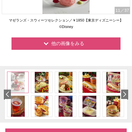
11
／37
マゼランズ・スウィーツセレクション／￥1850【東京ディズニーシー】
©Disney
他の画像をみる