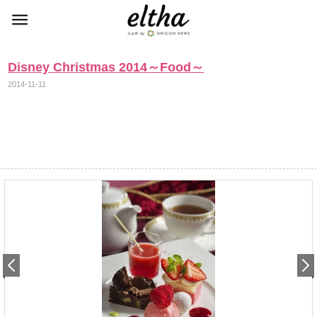
Disney Christmas 2014～Food～
2014-11-11