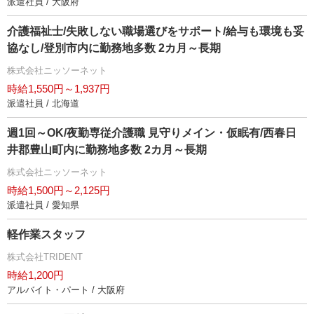
派遣社員 / 大阪府
介護福祉士/失敗しない職場選びをサポート/給与も環境も妥
協なし/登別市内に勤務地多数 2カ月～長期
株式会社ニッソーネット
時給1,550円～1,937円
派遣社員 / 北海道
週1回～OK/夜勤専従介護職 見守りメイン・仮眠有/西春日
井郡豊山町内に勤務地多数 2カ月～長期
株式会社ニッソーネット
時給1,500円～2,125円
派遣社員 / 愛知県
軽作業スタッフ
株式会社TRIDENT
時給1,200円
アルバイト・パート / 大阪府