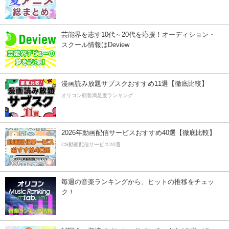
芸能界を志す10代～20代を応援！オーディション・
スクール情報はDeview
漫画読み放題サブスクおすすめ11選【徹底比較】
オリコン顧客満足度ランキング
2026年動画配信サービスおすすめ40選【徹底比較】
CS動画配信サービス20選
毎週の音楽ランキングから、ヒットの推移をチェッ
ク！