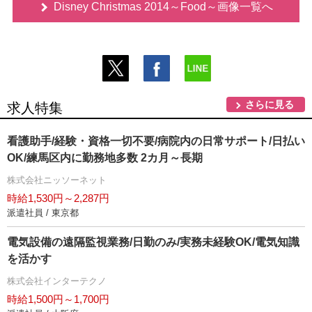
Disney Christmas 2014～Food～画像一覧へ
さらに見る
求人特集
看護助手/経験・資格一切不要/病院内の日常サポート/日払い
OK/練馬区内に勤務地多数 2カ月～長期
株式会社ニッソーネット
時給1,530円～2,287円
派遣社員 / 東京都
電気設備の遠隔監視業務/日勤のみ/実務未経験OK/電気知識
を活かす
株式会社インターテクノ
時給1,500円～1,700円