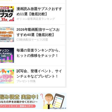
漫画読み放題サブスクおすす
め11選【徹底比較】
オリコン顧客満足度ランキング
2026年動画配信サービスお
すすめ40選【徹底比較】
CS動画配信サービス20選
毎週の音楽ランキングから、
ヒットの推移をチェック！
試写会、登壇イベント、サイ
ンチェキなどプレゼント！
プレゼント特集