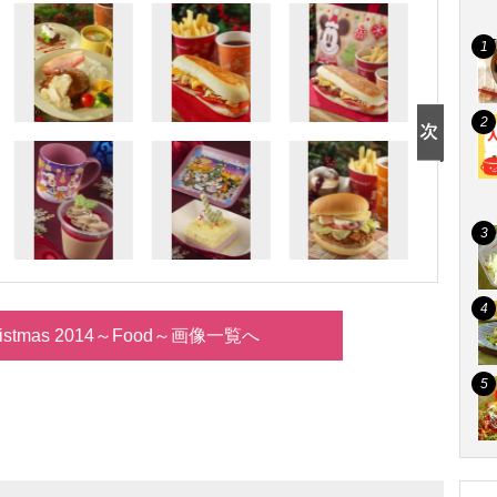
hristmas 2014～Food～画像一覧へ