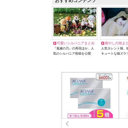
おすすめコンテンツ
可愛いシルバニアまとめ
癒やしの猫ま
『鬼滅の刃』の再現ほか、人
人気タレント猫、
気のシルバニア投稿を公開
キュートな猫ズラ