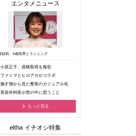
エンタメニュース
坂絵莉、4歳長男とランニング
小原正子、資格取得を報告
ファミマとヒロアカがコラボ
施す側から見た整形のカジュアル化
美容外科医が世の中に思うこと
もっと見る