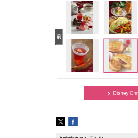
Disney C