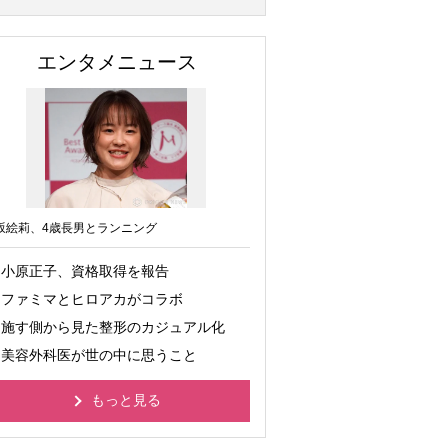
エンタメニュース
坂絵莉、4歳長男とランニング
小原正子、資格取得を報告
ファミマとヒロアカがコラボ
施す側から見た整形のカジュアル化
美容外科医が世の中に思うこと
もっと見る