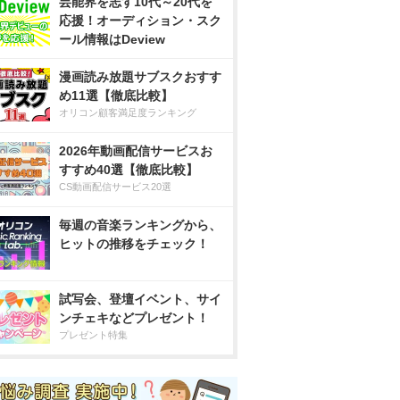
芸能界を志す10代～20代を
応援！オーディション・スク
ール情報はDeview
漫画読み放題サブスクおすす
め11選【徹底比較】
オリコン顧客満足度ランキング
2026年動画配信サービスお
すすめ40選【徹底比較】
CS動画配信サービス20選
毎週の音楽ランキングから、
ヒットの推移をチェック！
試写会、登壇イベント、サイ
ンチェキなどプレゼント！
プレゼント特集