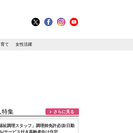
子育て
女性活躍
人特集
さらに見る
福祉調理スタッフ」調理師免許必須/日勤
み/サービス付き高齢者向け住宅