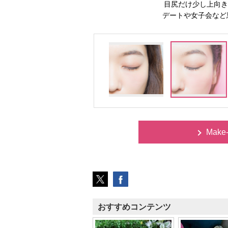
目尻だけ少し上向き
デートや女子会など
Make
おすすめコンテンツ