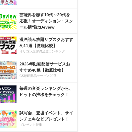
芸能界を志す10代～20代を
応援！オーディション・スク
ール情報はDeview
漫画読み放題サブスクおすす
め11選【徹底比較】
オリコン顧客満足度ランキング
2026年動画配信サービスお
すすめ40選【徹底比較】
CS動画配信サービス20選
毎週の音楽ランキングから、
ヒットの推移をチェック！
試写会、登壇イベント、サイ
ンチェキなどプレゼント！
プレゼント特集