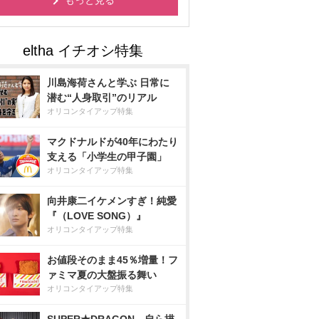
もっと見る
川島海荷さんと学ぶ 日常に
潜む“人身取引”のリアル
オリコンタイアップ特集
マクドナルドが40年にわたり
支える「小学生の甲子園」
オリコンタイアップ特集
向井康二イケメンすぎ！純愛
『（LOVE SONG）』
オリコンタイアップ特集
お値段そのまま45％増量！フ
ァミマ夏の大盤振る舞い
オリコンタイアップ特集