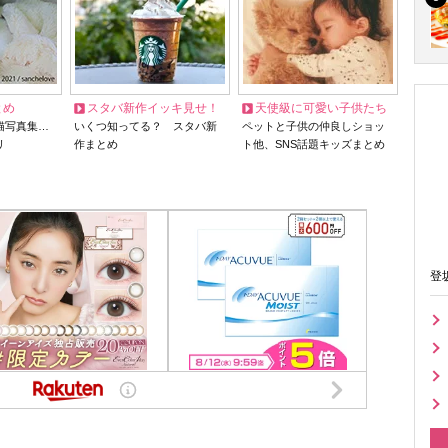
とめ
スタバ新作イッキ見せ！
天使級に可愛い子供たち
猫写真集…
いくつ知ってる？ スタバ新
ペットと子供の仲良しショッ
リ
作まとめ
ト他、SNS話題キッズまとめ
登