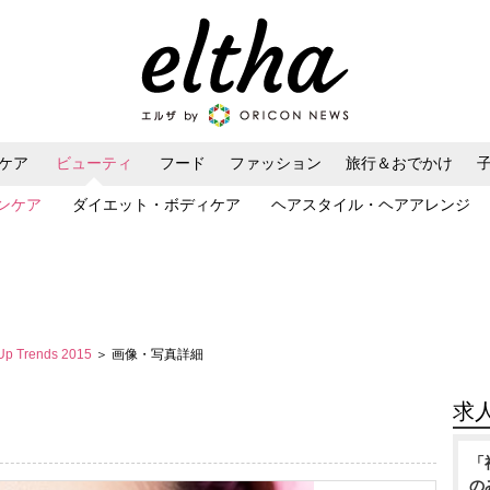
ケア
ビューティ
フード
ファッション
旅行＆おでかけ
ンケア
ダイエット・ボディケア
ヘアスタイル・ヘアアレンジ
Up Trends 2015
＞ 画像・写真詳細
求
「
の