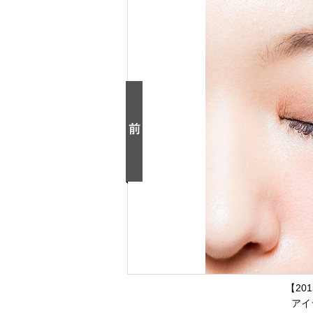
【20
アイ