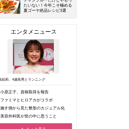
チャンプルーだけじゃもっ
たいない！今年こそ極める
夏ゴーヤ絶品レシピ3選
エンタメニュース
坂絵莉、4歳長男とランニング
小原正子、資格取得を報告
ファミマとヒロアカがコラボ
施す側から見た整形のカジュアル化
美容外科医が世の中に思うこと