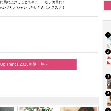
に跳ね上げることでキュートなデカ目に♪
思い切りオシャレしたいときにオススメ！
-Up Trends 2015画像一覧へ