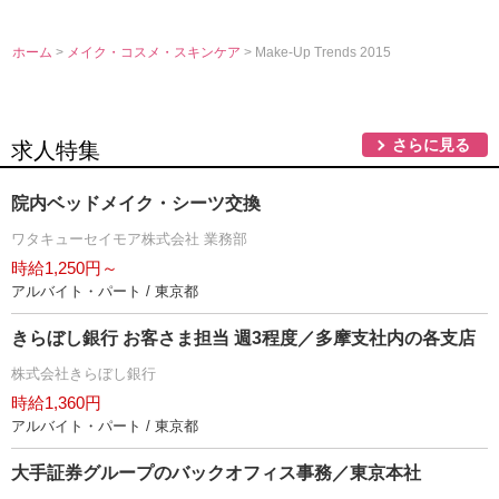
ホーム
>
メイク・コスメ・スキンケア
> Make-Up Trends 2015
さらに見る
求人特集
院内ベッドメイク・シーツ交換
ワタキューセイモア株式会社 業務部
時給1,250円～
アルバイト・パート / 東京都
きらぼし銀行 お客さま担当 週3程度／多摩支社内の各支店
株式会社きらぼし銀行
時給1,360円
アルバイト・パート / 東京都
大手証券グループのバックオフィス事務／東京本社