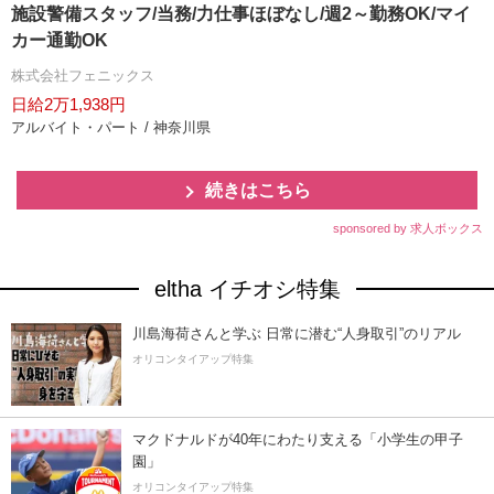
施設警備スタッフ/当務/力仕事ほぼなし/週2～勤務OK/マイ
カー通勤OK
株式会社フェニックス
日給2万1,938円
アルバイト・パート / 神奈川県
続きはこちら
sponsored by 求人ボックス
eltha イチオシ特集
川島海荷さんと学ぶ 日常に潜む“人身取引”のリアル
オリコンタイアップ特集
マクドナルドが40年にわたり支える「小学生の甲子
園」
オリコンタイアップ特集