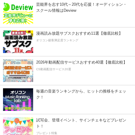
芸能界を志す10代～20代を応援！オーディション・
スクール情報はDeview
漫画読み放題サブスクおすすめ11選【徹底比較】
オリコン顧客満足度ランキング
2026年動画配信サービスおすすめ40選【徹底比較】
CS動画配信サービス20選
毎週の音楽ランキングから、ヒットの推移をチェッ
ク！
試写会、登壇イベント、サインチェキなどプレゼン
ト！
プレゼント特集