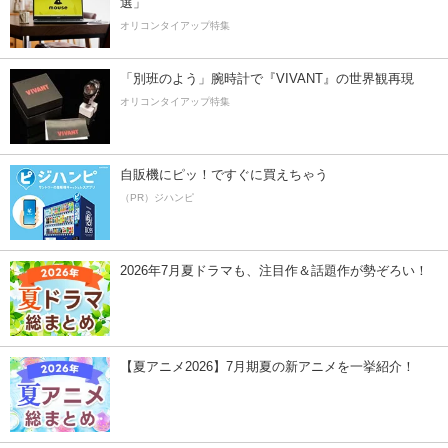
選」
オリコンタイアップ特集
「別班のよう」腕時計で『VIVANT』の世界観再現
オリコンタイアップ特集
自販機にピッ！ですぐに買えちゃう
（PR）ジハンピ
2026年7月夏ドラマも、注目作＆話題作が勢ぞろい！
【夏アニメ2026】7月期夏の新アニメを一挙紹介！