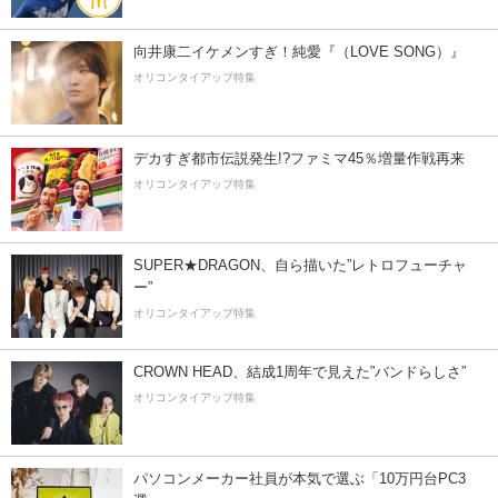
向井康二イケメンすぎ！純愛『（LOVE SONG）』
オリコンタイアップ特集
デカすぎ都市伝説発生!?ファミマ45％増量作戦再来
オリコンタイアップ特集
SUPER★DRAGON、自ら描いた”レトロフューチャ
ー”
オリコンタイアップ特集
CROWN HEAD、結成1周年で見えた”バンドらしさ”
オリコンタイアップ特集
パソコンメーカー社員が本気で選ぶ「10万円台PC3