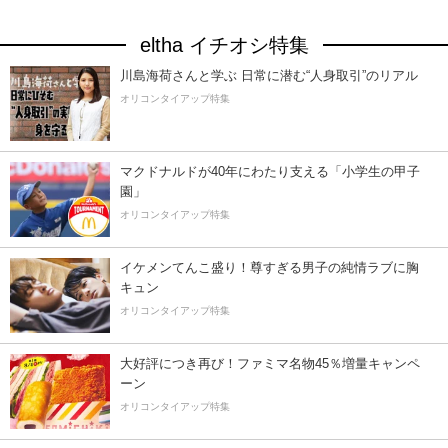
eltha イチオシ特集
川島海荷さんと学ぶ 日常に潜む“人身取引”のリアル
オリコンタイアップ特集
マクドナルドが40年にわたり支える「小学生の甲子
園」
オリコンタイアップ特集
イケメンてんこ盛り！尊すぎる男子の純情ラブに胸
キュン
オリコンタイアップ特集
大好評につき再び！ファミマ名物45％増量キャンペ
ーン
オリコンタイアップ特集