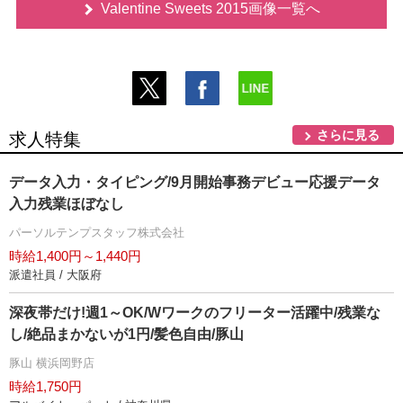
Valentine Sweets 2015画像一覧へ
さらに見る
求人特集
データ入力・タイピング/9月開始事務デビュー応援データ
入力残業ほぼなし
パーソルテンプスタッフ株式会社
時給1,400円～1,440円
派遣社員 / 大阪府
深夜帯だけ!週1～OK/Wワークのフリーター活躍中/残業な
し/絶品まかないが1円/髪色自由/豚山
豚山 横浜岡野店
時給1,750円