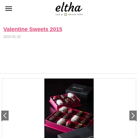
Valentine Sweets 2015
2015-01-22