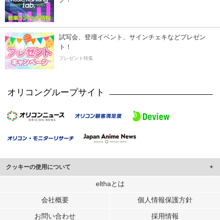
試写会、登壇イベント、サインチェキなどプレゼン
ト！
プレゼント特集
オリコングループサイト
クッキーの使用について
このサイトでは Cookie を使用して、ユーザーに合わせたコンテンツや広告の
elthaとは
表示、ソーシャル メディア機能の提供、広告の表示回数やクリック数の測定を
会社概要
個人情報保護方針
行っています。
また、ユーザーによるサイトの利用状況についても情報を収集し、ソーシャル
お問い合わせ
採用情報
メディアや広告配信、データ解析の各パートナーに提供しています。