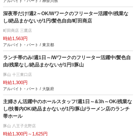
アルバイト・パート / 神奈川県
深夜帯だけ!週2～OK/Wワークのフリーター活躍中/残業な
し/絶品まかないが1円/髪色自由/町田商店
町田商店 三鷹店
時給1,563円
アルバイト・パート / 東京都
ランチ帯のみ!週1日～/Wワークのフリーター活躍中/髪色自
由/残業なし/絶品まかないが1円!/豚山
豚山 十三東口店
時給1,300円
アルバイト・パート / 大阪府
主婦さん活躍中のホールスタッフ!週1日～&3h～OK/残業な
し/扶養内OK/絶品まかないが1円/豚山/ラーメン店のランチ
帯ホール
豚山 八王子北野店
時給1,300円～1,625円