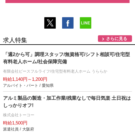
さらに見る
求人特集
「週2から可」調理スタッフ/無資格可/シフト相談可/住宅型
有料老人ホーム/社会保障完備
有限会社ピースフルライフ/住宅型有料老人ホーム うららか
時給1,140円～1,200円
アルバイト・パート / 愛知県
アルミ製品の製造・加工作業/残業なしで毎日気楽 土日祝は
しっかりオフ!
株式会社トーコー
時給1,500円
派遣社員 / 大阪府