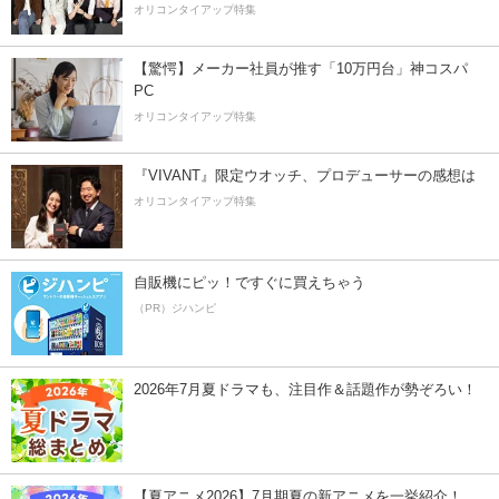
オリコンタイアップ特集
【驚愕】メーカー社員が推す「10万円台」神コスパ
PC
オリコンタイアップ特集
『VIVANT』限定ウオッチ、プロデューサーの感想は
オリコンタイアップ特集
自販機にピッ！ですぐに買えちゃう
（PR）ジハンピ
2026年7月夏ドラマも、注目作＆話題作が勢ぞろい！
【夏アニメ2026】7月期夏の新アニメを一挙紹介！