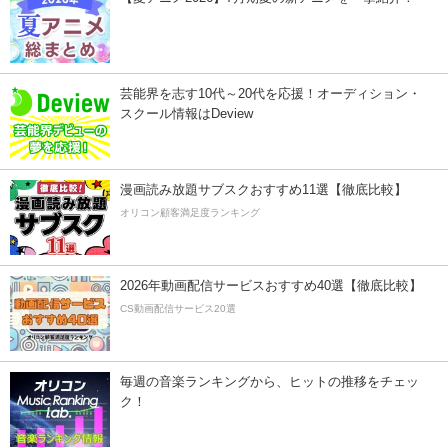
芸能界を志す10代～20代を応援！オーディション・
スクール情報はDeview
漫画読み放題サブスクおすすめ11選【徹底比較】
オリコン顧客満足度ランキング
2026年動画配信サービスおすすめ40選【徹底比較】
CS動画配信サービス20選
毎週の音楽ランキングから、ヒットの推移をチェッ
ク！