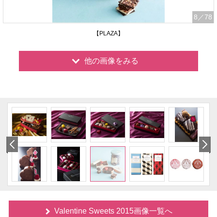
8
／78
【PLAZA】
他の画像をみる
Valentine Sweets 2015画像一覧へ