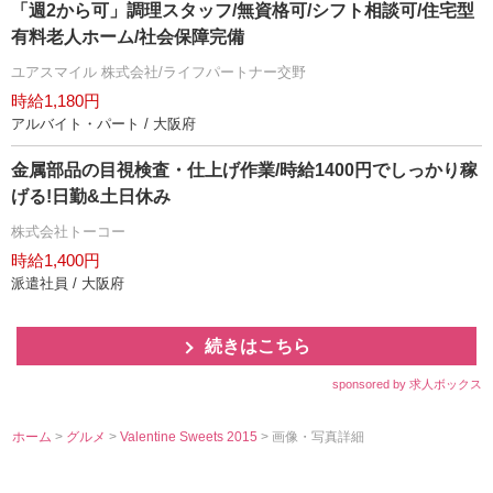
「週2から可」調理スタッフ/無資格可/シフト相談可/住宅型
有料老人ホーム/社会保障完備
ユアスマイル 株式会社/ライフパートナー交野
時給1,180円
アルバイト・パート / 大阪府
金属部品の目視検査・仕上げ作業/時給1400円でしっかり稼
げる!日勤&土日休み
株式会社トーコー
時給1,400円
派遣社員 / 大阪府
続きはこちら
sponsored by 求人ボックス
ホーム
>
グルメ
>
Valentine Sweets 2015
> 画像・写真詳細