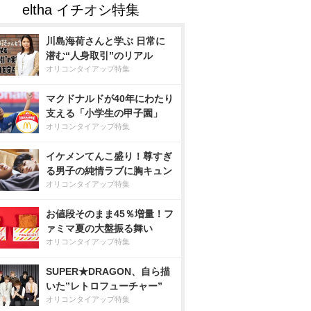
川島海荷さんと学ぶ 日常に
潜む“人身取引”のリアル
オリコンタイアップ特集
マクドナルドが40年にわたり
支える「小学生の甲子園」
オリコンタイアップ特集
イケメンてんこ盛り！尊すぎ
る男子の純情ラブに胸キュン
オリコンタイアップ特集
お値段そのまま45％増量！フ
ァミマ夏の大盤振る舞い
オリコンタイアップ特集
SUPER★DRAGON、自ら描
いた”レトロフューチャー”
オリコンタイアップ特集