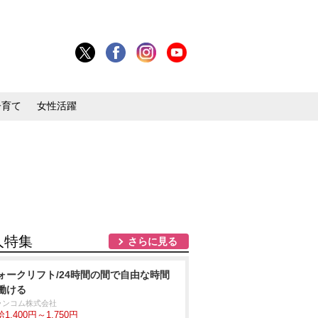
子育て
女性活躍
人特集
さらに見る
ォークリフト/24時間の間で自由な時間
働ける
ランコム株式会社
1,400円～1,750円