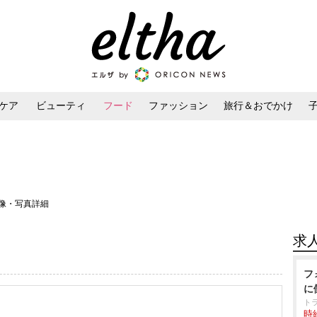
ケア
ビューティ
フード
ファッション
旅行＆おでかけ
ンケア
ダイエット・ボディケア
ヘアスタイル・ヘアアレンジ
画像・写真詳細
求
フ
に
ト
時給