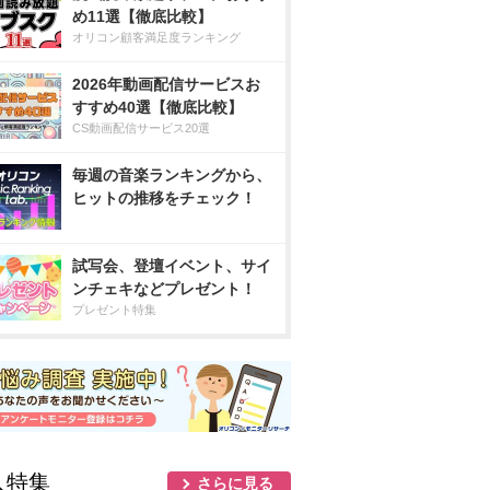
め11選【徹底比較】
オリコン顧客満足度ランキング
2026年動画配信サービスお
すすめ40選【徹底比較】
CS動画配信サービス20選
毎週の音楽ランキングから、
ヒットの推移をチェック！
試写会、登壇イベント、サイ
ンチェキなどプレゼント！
プレゼント特集
人特集
さらに見る