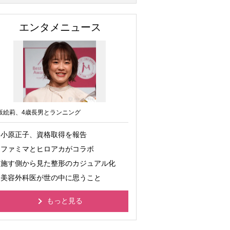
エンタメニュース
坂絵莉、4歳長男とランニング
小原正子、資格取得を報告
ファミマとヒロアカがコラボ
施す側から見た整形のカジュアル化
美容外科医が世の中に思うこと
もっと見る