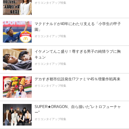
オリコンタイアップ特集
マクドナルドが40年にわたり支える「小学生の甲子
園」
オリコンタイアップ特集
イケメンてんこ盛り！尊すぎる男子の純情ラブに胸
キュン
オリコンタイアップ特集
デカすぎ都市伝説発生!?ファミマ45％増量作戦再来
オリコンタイアップ特集
SUPER★DRAGON、自ら描いた”レトロフューチャ
ー”
オリコンタイアップ特集