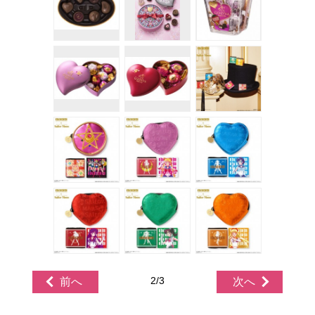
2/3
前へ
次へ