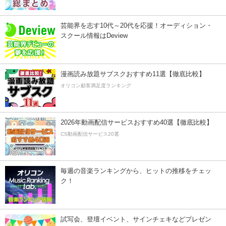
芸能界を志す10代～20代を応援！オーディション・
スクール情報はDeview
漫画読み放題サブスクおすすめ11選【徹底比較】
オリコン顧客満足度ランキング
2026年動画配信サービスおすすめ40選【徹底比較】
CS動画配信サービス20選
毎週の音楽ランキングから、ヒットの推移をチェッ
ク！
試写会、登壇イベント、サインチェキなどプレゼン