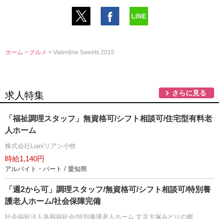
ホーム
>
グルメ
> Valentine Sweets 2015
さらに見る
求人特集
「福祉調理スタッフ」無資格可/シフト相談可/住宅型有料老
人ホーム
株式会社Lian/リアン小牧
時給1,140円
アルバイト・パート / 愛知県
「週2から可」調理スタッフ/無資格可/シフト相談可/特別養
護老人ホーム/社会保障完備
社会福祉法人洛和福祉会/特別養護老人ホーム 文京大塚みどりの郷