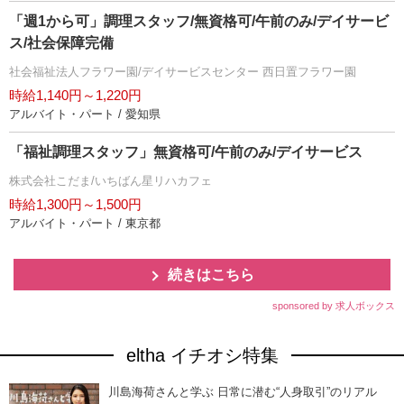
「週1から可」調理スタッフ/無資格可/午前のみ/デイサービ
ス/社会保障完備
社会福祉法人フラワー園/デイサービスセンター 西日置フラワー園
時給1,140円～1,220円
アルバイト・パート / 愛知県
「福祉調理スタッフ」無資格可/午前のみ/デイサービス
株式会社こだま/いちばん星リハカフェ
時給1,300円～1,500円
アルバイト・パート / 東京都
続きはこちら
sponsored by 求人ボックス
eltha イチオシ特集
川島海荷さんと学ぶ 日常に潜む“人身取引”のリアル