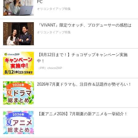
PC
オリコンタイアップ特集
『VIVANT』限定ウオッチ、プロデューサーの感想は
オリコンタイアップ特集
【8月12日まで！】チョコザップキャンペーン実施
中！
（PR）chocoZAP
2026年7月夏ドラマも、注目作＆話題作が勢ぞろい！
【夏アニメ2026】7月期夏の新アニメを一挙紹介！