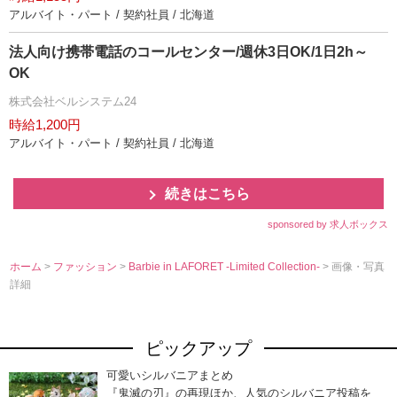
アルバイト・パート / 契約社員 / 北海道
法人向け携帯電話のコールセンター/週休3日OK/1日2h～
OK
株式会社ベルシステム24
時給1,200円
アルバイト・パート / 契約社員 / 北海道
続きはこちら
sponsored by 求人ボックス
ホーム
>
ファッション
>
Barbie in LAFORET -Limited Collection-
> 画像・写真
詳細
ピックアップ
可愛いシルバニアまとめ
『鬼滅の刃』の再現ほか、人気のシルバニア投稿を