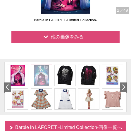
2
／49
Barbie in LAFORET -Limited Collection-
他の画像をみる
Barbie in LAFORET -Limited Collection-画像一覧へ