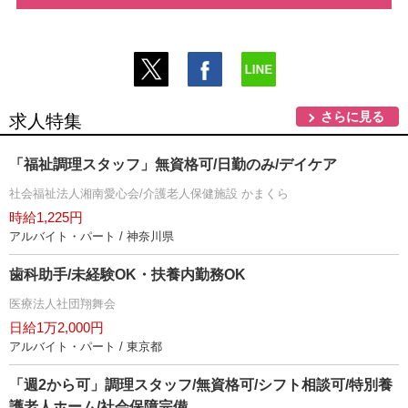
さらに見る
求人特集
「福祉調理スタッフ」無資格可/日勤のみ/デイケア
社会福祉法人湘南愛心会/介護老人保健施設 かまくら
時給1,225円
アルバイト・パート / 神奈川県
歯科助手/未経験OK・扶養内勤務OK
医療法人社団翔舞会
日給1万2,000円
アルバイト・パート / 東京都
「週2から可」調理スタッフ/無資格可/シフト相談可/特別養
護老人ホーム/社会保障完備