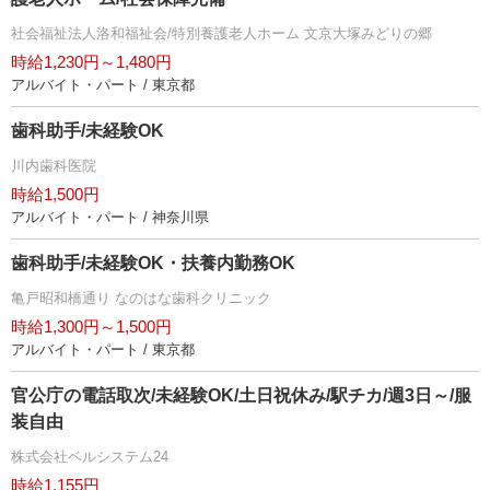
社会福祉法人洛和福祉会/特別養護老人ホーム 文京大塚みどりの郷
時給1,230円～1,480円
アルバイト・パート / 東京都
歯科助手/未経験OK
川内歯科医院
時給1,500円
アルバイト・パート / 神奈川県
歯科助手/未経験OK・扶養内勤務OK
亀戸昭和橋通り なのはな歯科クリニック
時給1,300円～1,500円
アルバイト・パート / 東京都
官公庁の電話取次/未経験OK/土日祝休み/駅チカ/週3日～/服
装自由
株式会社ベルシステム24
時給1,155円