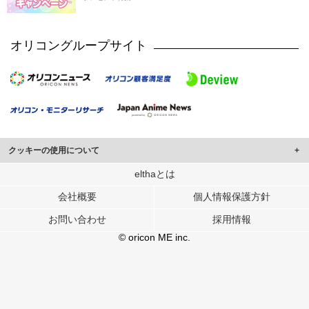
オリコングループサイト
クッキーの使用について
このサイトでは Cookie を使用して、ユーザーに合わせたコンテンツや広告の
elthaとは
表示、ソーシャル メディア機能の提供、広告の表示回数やクリック数の測定を
会社概要
個人情報保護方針
行っています。
また、ユーザーによるサイトの利用状況についても情報を収集し、ソーシャル
お問い合わせ
採用情報
メディアや広告配信、データ解析の各パートナーに提供しています。
各パートナーは、この情報とユーザーが各パートナーに提供した他の情報や、
© oricon ME inc.
ユーザーが各パートナーのサービスを使用したときに収集した他の情報を組み
合わせて使用することがあります。