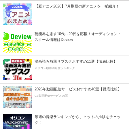
【夏アニメ2026】7月期夏の新アニメを一挙紹介！
芸能界を志す10代～20代を応援！オーディション・
スクール情報はDeview
漫画読み放題サブスクおすすめ11選【徹底比較】
オリコン顧客満足度ランキング
2026年動画配信サービスおすすめ40選【徹底比較】
CS動画配信サービス20選
毎週の音楽ランキングから、ヒットの推移をチェッ
ク！