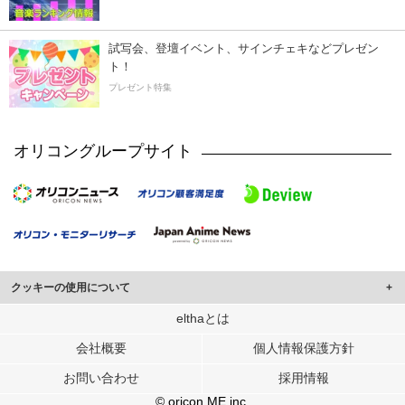
試写会、登壇イベント、サインチェキなどプレゼン
ト！
プレゼント特集
オリコングループサイト
クッキーの使用について
このサイトでは Cookie を使用して、ユーザーに合わせたコンテンツや広告の
elthaとは
表示、ソーシャル メディア機能の提供、広告の表示回数やクリック数の測定を
会社概要
個人情報保護方針
行っています。
また、ユーザーによるサイトの利用状況についても情報を収集し、ソーシャル
お問い合わせ
採用情報
メディアや広告配信、データ解析の各パートナーに提供しています。
各パートナーは、この情報とユーザーが各パートナーに提供した他の情報や、
© oricon ME inc.