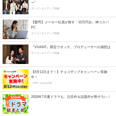
ー”
オリコンタイアップ特集
【驚愕】メーカー社員が推す「10万円台」神コスパ
PC
オリコンタイアップ特集
『VIVANT』限定ウオッチ、プロデューサーの感想は
オリコンタイアップ特集
【8月12日まで！】チョコザップキャンペーン実施
中！
（PR）chocoZAP
2026年7月夏ドラマも、注目作＆話題作が勢ぞろい！