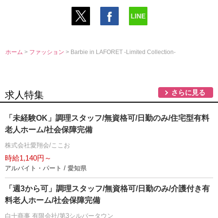
ホーム
>
ファッション
> Barbie in LAFORET -Limited Collection-
さらに見る
求人特集
「未経験OK」調理スタッフ/無資格可/日勤のみ/住宅型有料
老人ホーム/社会保障完備
株式会社愛翔会/ここお
時給1,140円～
アルバイト・パート / 愛知県
「週3から可」調理スタッフ/無資格可/日勤のみ/介護付き有
料老人ホーム/社会保障完備
白十商事 有限会社/第3シルバータウン