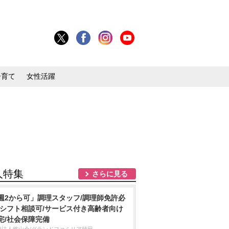
子育て
女性活躍
人特集
さらに見る
週2から可」調理スタッフ/調理師免許必
/シフト相談可/サービス付き高齢者向け
宅/社会保障完備