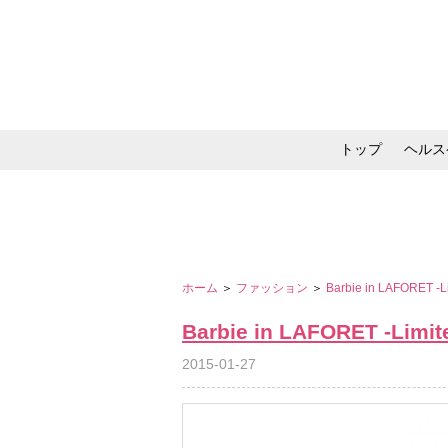
トップ
ヘルス
メイク・コスメ・スキ
ホーム
＞
ファッション
＞
Barbie in LAFORET -Li
Barbie in LAFORET -Limite
2015-01-27