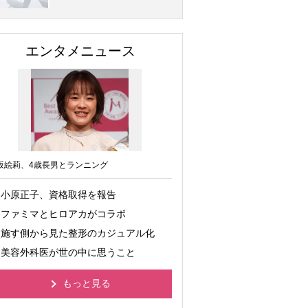
エンタメニュース
坂絵莉、4歳長男とランニング
小原正子、資格取得を報告
ファミマとヒロアカがコラボ
施す側から見た整形のカジュアル化
美容外科医が世の中に思うこと
もっと見る