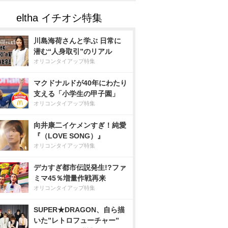
川島海荷さんと学ぶ 日常に
潜む“人身取引”のリアル
オリコンタイアップ特集
マクドナルドが40年にわたり
支える「小学生の甲子園」
オリコンタイアップ特集
向井康二イケメンすぎ！純愛
『（LOVE SONG）』
オリコンタイアップ特集
デカすぎ都市伝説発生!?ファ
ミマ45％増量作戦再来
オリコンタイアップ特集
SUPER★DRAGON、自ら描
いた”レトロフューチャー”