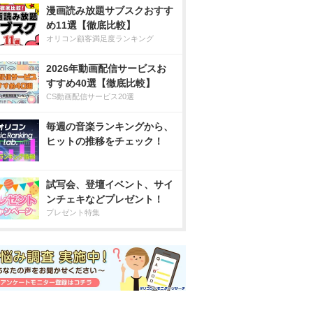
漫画読み放題サブスクおすす
め11選【徹底比較】
オリコン顧客満足度ランキング
2026年動画配信サービスお
すすめ40選【徹底比較】
CS動画配信サービス20選
毎週の音楽ランキングから、
ヒットの推移をチェック！
試写会、登壇イベント、サイ
ンチェキなどプレゼント！
プレゼント特集