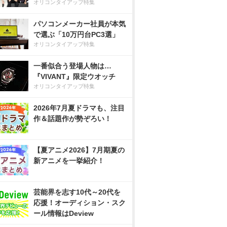
オリコンタイアップ特集
パソコンメーカー社員が本気
で選ぶ「10万円台PC3選」
オリコンタイアップ特集
一番似合う登場人物は…
『VIVANT』限定ウオッチ
オリコンタイアップ特集
2026年7月夏ドラマも、注目
作＆話題作が勢ぞろい！
【夏アニメ2026】7月期夏の
新アニメを一挙紹介！
芸能界を志す10代～20代を
応援！オーディション・スク
ール情報はDeview