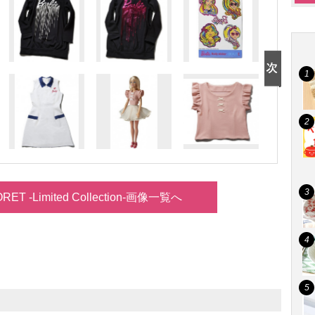
FORET -Limited Collection-画像一覧へ