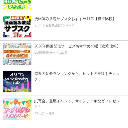
漫画読み放題サブスクおすすめ11選【徹底比較】
オリコン顧客満足度ランキング
2026年動画配信サービスおすすめ40選【徹底比較】
CS動画配信サービス20選
毎週の音楽ランキングから、ヒットの推移をチェッ
ク！
試写会、登壇イベント、サインチェキなどプレゼン
ト！
プレゼント特集