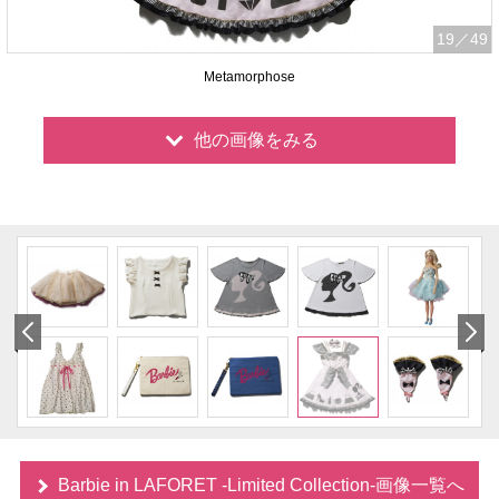
19
／49
Metamorphose
他の画像をみる
Barbie in LAFORET -Limited Collection-画像一覧へ