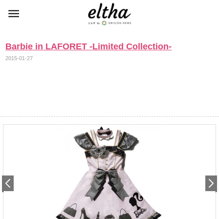
Barbie in LAFORET -Limited Collection-
2015-01-27