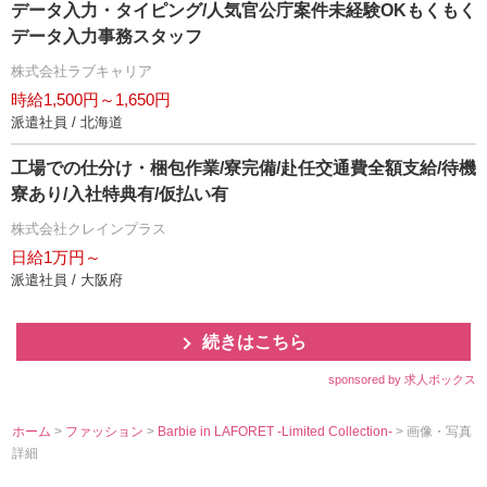
データ入力・タイピング/人気官公庁案件未経験OKもくもく
データ入力事務スタッフ
株式会社ラブキャリア
時給1,500円～1,650円
派遣社員 / 北海道
工場での仕分け・梱包作業/寮完備/赴任交通費全額支給/待機
寮あり/入社特典有/仮払い有
株式会社クレインプラス
日給1万円～
派遣社員 / 大阪府
続きはこちら
sponsored by 求人ボックス
ホーム
>
ファッション
>
Barbie in LAFORET -Limited Collection-
> 画像・写真
詳細