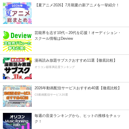
【夏アニメ2026】7月期夏の新アニメを一挙紹介！
芸能界を志す10代～20代を応援！オーディション・
スクール情報はDeview
漫画読み放題サブスクおすすめ11選【徹底比較】
オリコン顧客満足度ランキング
2026年動画配信サービスおすすめ40選【徹底比較】
CS動画配信サービス20選
毎週の音楽ランキングから、ヒットの推移をチェッ
ク！