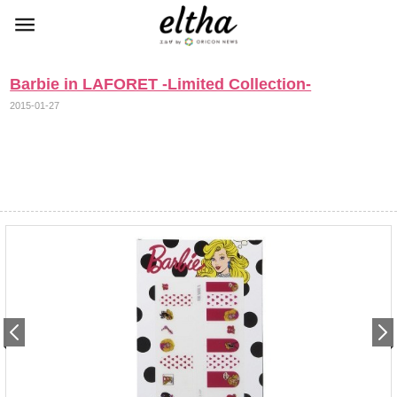
Barbie in LAFORET -Limited Collection-
2015-01-27