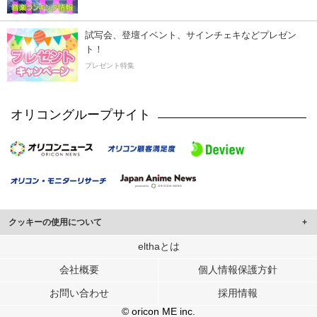
試写会、登壇イベント、サインチェキなどプレゼン
ト！
プレゼント特集
オリコングループサイト
クッキーの使用について
このサイトでは Cookie を使用して、ユーザーに合わせたコンテンツや広告の
elthaとは
表示、ソーシャル メディア機能の提供、広告の表示回数やクリック数の測定を
会社概要
個人情報保護方針
行っています。
また、ユーザーによるサイトの利用状況についても情報を収集し、ソーシャル
お問い合わせ
採用情報
メディアや広告配信、データ解析の各パートナーに提供しています。
各パートナーは、この情報とユーザーが各パートナーに提供した他の情報や、
© oricon ME inc.