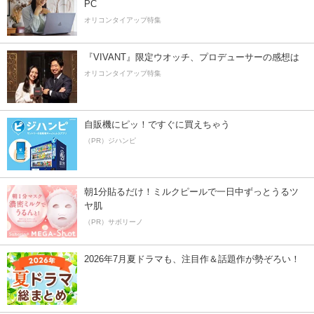
PC
オリコンタイアップ特集
『VIVANT』限定ウオッチ、プロデューサーの感想は
オリコンタイアップ特集
自販機にピッ！ですぐに買えちゃう
（PR）ジハンピ
朝1分貼るだけ！ミルクピールで一日中ずっとうるツ
ヤ肌
（PR）サボリーノ
2026年7月夏ドラマも、注目作＆話題作が勢ぞろい！