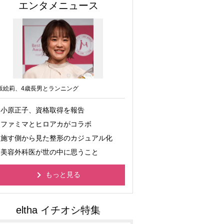
エンタメニュース
坂絵莉、4歳長男とランニング
小原正子、資格取得を報告
ファミマとヒロアカがコラボ
施す側から見た整形のカジュアル化
美容外科医が世の中に思うこと
もっと見る