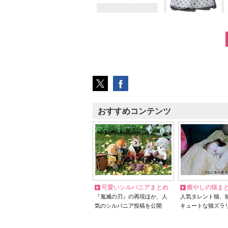
おすすめコンテンツ
可愛いシルバニアまとめ
癒やしの猫ま
『鬼滅の刃』の再現ほか、人
人気タレント猫、
気のシルバニア投稿を公開
キュートな猫ズラ