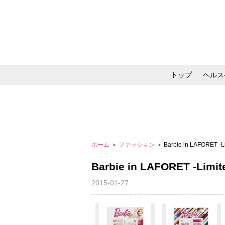
トップ
ヘルス
メイク・コスメ・スキ
ホーム
＞
ファッション
＞ Barbie in LAFORET -Li
Barbie in LAFORET -Limite
2015-01-27