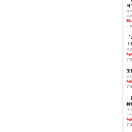
可
株
郷
時給
アル
「
ト
医
時給
アル
歯
医
時給
アル
「
特
社
か
時給
アル