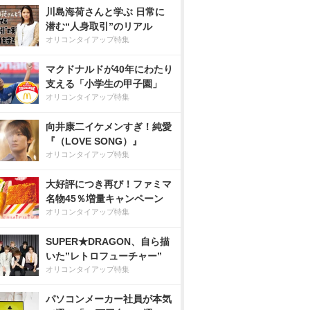
川島海荷さんと学ぶ 日常に
潜む“人身取引”のリアル
オリコンタイアップ特集
マクドナルドが40年にわたり
支える「小学生の甲子園」
オリコンタイアップ特集
向井康二イケメンすぎ！純愛
『（LOVE SONG）』
オリコンタイアップ特集
大好評につき再び！ファミマ
名物45％増量キャンペーン
オリコンタイアップ特集
SUPER★DRAGON、自ら描
いた”レトロフューチャー”
オリコンタイアップ特集
パソコンメーカー社員が本気