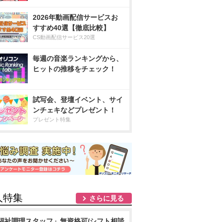
2026年動画配信サービスお
すすめ40選【徹底比較】
CS動画配信サービス20選
毎週の音楽ランキングから、
ヒットの推移をチェック！
試写会、登壇イベント、サイ
ンチェキなどプレゼント！
プレゼント特集
人特集
さらに見る
福祉調理スタッフ」無資格可/シフト相談