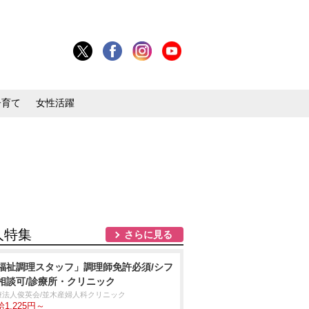
子育て
女性活躍
人特集
さらに見る
福祉調理スタッフ」調理師免許必須/シフ
相談可/診療所・クリニック
療法人俊英会/並木産婦人科クリニック
1,225円～