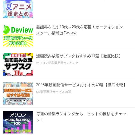
芸能界を志す10代～20代を応援！オーディション・
スクール情報はDeview
漫画読み放題サブスクおすすめ11選【徹底比較】
オリコン顧客満足度ランキング
2026年動画配信サービスおすすめ40選【徹底比較】
CS動画配信サービス20選
毎週の音楽ランキングから、ヒットの推移をチェッ
ク！