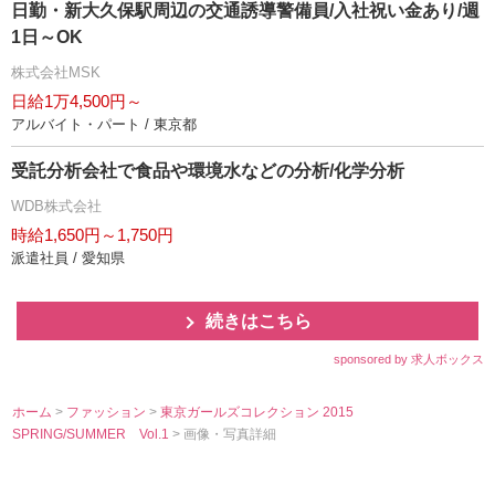
日勤・新大久保駅周辺の交通誘導警備員/入社祝い金あり/週
1日～OK
株式会社MSK
日給1万4,500円～
アルバイト・パート / 東京都
受託分析会社で食品や環境水などの分析/化学分析
WDB株式会社
時給1,650円～1,750円
派遣社員 / 愛知県
続きはこちら
sponsored by 求人ボックス
ホーム
>
ファッション
>
東京ガールズコレクション 2015
SPRING/SUMMER Vol.1
> 画像・写真詳細