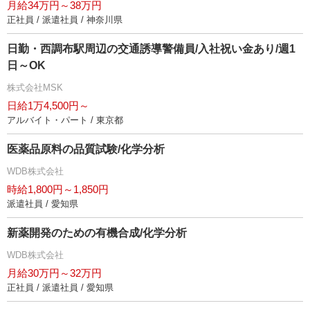
月給34万円～38万円
正社員 / 派遣社員 / 神奈川県
日勤・西調布駅周辺の交通誘導警備員/入社祝い金あり/週1
日～OK
株式会社MSK
日給1万4,500円～
アルバイト・パート / 東京都
医薬品原料の品質試験/化学分析
WDB株式会社
時給1,800円～1,850円
派遣社員 / 愛知県
新薬開発のための有機合成/化学分析
WDB株式会社
月給30万円～32万円
正社員 / 派遣社員 / 愛知県