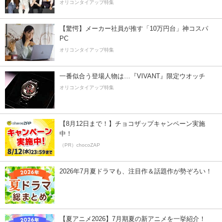
オリコンタイアップ特集
【驚愕】メーカー社員が推す「10万円台」神コスパ
PC
オリコンタイアップ特集
一番似合う登場人物は…『VIVANT』限定ウオッチ
オリコンタイアップ特集
【8月12日まで！】チョコザップキャンペーン実施
中！
（PR）chocoZAP
2026年7月夏ドラマも、注目作＆話題作が勢ぞろい！
【夏アニメ2026】7月期夏の新アニメを一挙紹介！