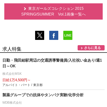
東京ガールズコレクション 2015
SPRING/SUMMER Vol.1画像一覧へ
さらに見る
求人特集
日勤・飛田給駅周辺の交通誘導警備員/入社祝い金あり/週1
日～OK
株式会社MSK
日給1万4,500円～
アルバイト・パート / 東京都
製薬グループでの抗体やタンパク実験/化学分析
WDB株式会社