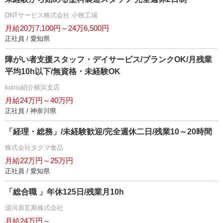
DNTサービス株式会社 小牧工場
月給20万7,100円～24万6,500円
正社員 / 愛知県
障がい者支援スタッフ・デイサービス/ブランクOK/月残業
平均10h以下/無資格・未経験OK
kotrio紹介横浜支店
月給24万円～40万円
正社員 / 神奈川県
「経理・総務」/未経験歓迎/完全週休二日/残業10～20時間
株式会社タクマ食品
月給22万円～25万円
正社員 / 愛知県
「総合職 」年休125日/残業月10h
湯河原瓦斯株式会社
月給24万円～