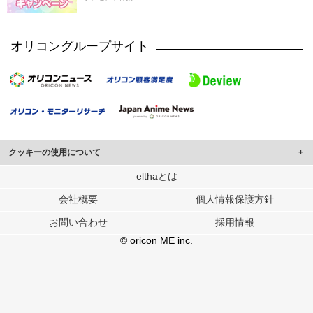
オリコングループサイト
クッキーの使用について
このサイトでは Cookie を使用して、ユーザーに合わせたコンテンツや広告の
elthaとは
表示、ソーシャル メディア機能の提供、広告の表示回数やクリック数の測定を
会社概要
個人情報保護方針
行っています。
また、ユーザーによるサイトの利用状況についても情報を収集し、ソーシャル
お問い合わせ
採用情報
メディアや広告配信、データ解析の各パートナーに提供しています。
各パートナーは、この情報とユーザーが各パートナーに提供した他の情報や、
© oricon ME inc.
ユーザーが各パートナーのサービスを使用したときに収集した他の情報を組み
合わせて使用することがあります。