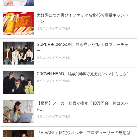
大好評につき再び！ファミマ名物45％増量キャンペ
ーン
オリコンタイアップ特集
SUPER★DRAGON、自ら描いた”レトロフューチャ
ー”
オリコンタイアップ特集
CROWN HEAD、結成1周年で見えた”バンドらしさ”
オリコンタイアップ特集
【驚愕】メーカー社員が推す「10万円台」神コスパ
PC
オリコンタイアップ特集
『VIVANT』限定ウオッチ、プロデューサーの感想は