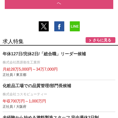
へ
さらに見る
求人特集
年休127日/完休2日/「総合職」リーダー候補
株式会社西原衛生工業所
月給28万5,000円～34万7,000円
正社員 / 東京都
化粧品工場での品質管理/部門長候補
株式会社コスモビューティー
年収700万円～1,000万円
正社員 / 大阪府
未経験から始める塗料製造スタッフ 完全週休2日制