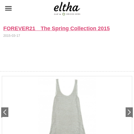
FOREVER21 The Spring Collection 2015
2015-03-17