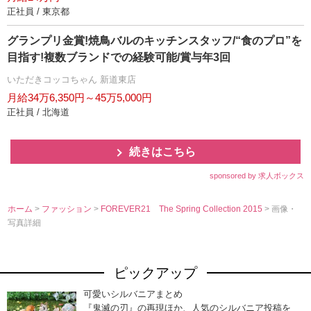
正社員 / 東京都
グランプリ金賞!焼鳥バルのキッチンスタッフ/“食のプロ”を
目指す!複数ブランドでの経験可能/賞与年3回
いただきコッコちゃん 新道東店
月給34万6,350円～45万5,000円
正社員 / 北海道
続きはこちら
sponsored by 求人ボックス
ホーム
>
ファッション
>
FOREVER21 The Spring Collection 2015
> 画像・
写真詳細
ピックアップ
可愛いシルバニアまとめ
『鬼滅の刃』の再現ほか、人気のシルバニア投稿を