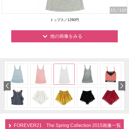
13
／110
トップス／1290円
他の画像をみる
FOREVER21 The Spring Collection 2015画像一覧