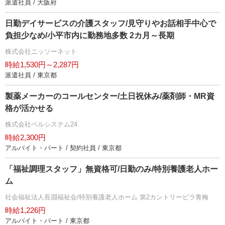
派遣社員 / 大阪府
日勤デイサービスの介護スタッフ/見守りやお話相手中心で
負担少なめ/小平市内に勤務地多数 2カ月～長期
株式会社ニッソーネット
時給1,530円～2,287円
派遣社員 / 東京都
製薬メーカーのコールセンター/土日祝休み/薬剤師・MR資
格が活かせる
株式会社ベルシステム24
時給2,300円
アルバイト・パート / 契約社員 / 東京都
「福祉調理スタッフ」無資格可/日勤のみ/特別養護老人ホー
ム
社会福祉法人長淵福祉会/特別養護老人ホーム 第2カントリービラ青梅
時給1,226円
アルバイト・パート / 東京都