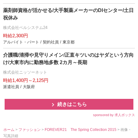
薬剤師資格が活かせる/大手製薬メーカーのDIセンター/土日
祝休み
株式会社ベルシステム24
時給2,300円
アルバイト・パート / 契約社員 / 東京都
介護職/清掃や見守りメイン/正直キツいのはヤダという方向
け/大東市内に勤務地多数 2カ月～長期
株式会社ニッソーネット
時給1,400円～2,125円
派遣社員 / 大阪府
続きはこちら
sponsored by 求人ボックス
ホーム
>
ファッション
>
FOREVER21 The Spring Collection 2015
> 画像・
写真詳細