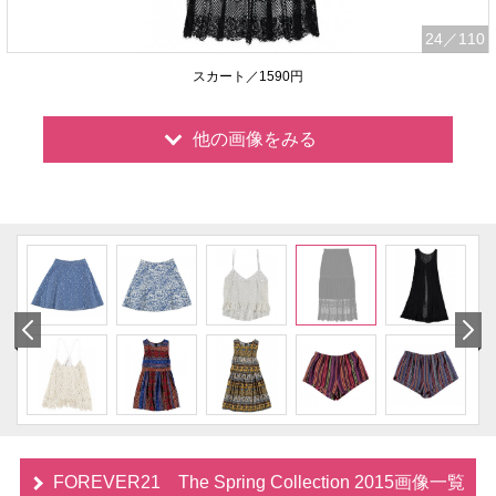
24
／110
スカート／1590円
他の画像をみる
FOREVER21 The Spring Collection 2015画像一覧