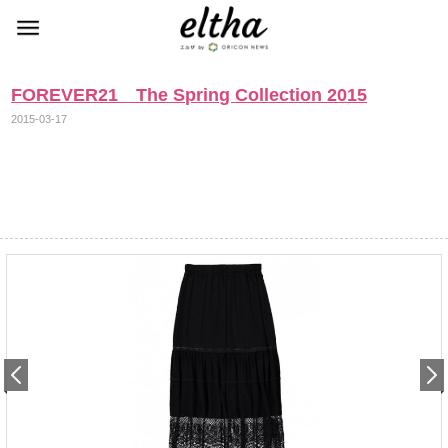
FOREVER21 The Spring Collection 2015
2015-03-17