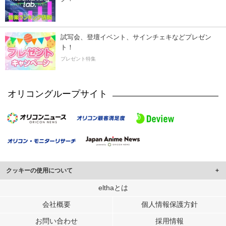
試写会、登壇イベント、サインチェキなどプレゼン
ト！
プレゼント特集
オリコングループサイト
クッキーの使用について
このサイトでは Cookie を使用して、ユーザーに合わせたコンテンツや広告の
elthaとは
表示、ソーシャル メディア機能の提供、広告の表示回数やクリック数の測定を
会社概要
個人情報保護方針
行っています。
また、ユーザーによるサイトの利用状況についても情報を収集し、ソーシャル
お問い合わせ
採用情報
メディアや広告配信、データ解析の各パートナーに提供しています。