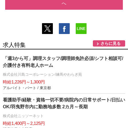
へ
さらに見る
求人特集
「週3から可」調理スタッフ/調理師免許必須/シフト相談可/
介護付き有料老人ホーム
株式会社川島コーポレーション/練馬やわらぎ苑
時給1,226円～1,300円
アルバイト・パート / 東京都
看護助手/経験・資格一切不要/病院内の日常サポート/日払い
OK/羽曳野市内に勤務地多数 2カ月～長期
株式会社ニッソーネット
時給1,400円～2,125円