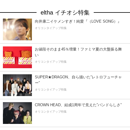
eltha イチオシ特集
向井康二イケメンすぎ！純愛『（LOVE SONG）』
オリコンタイアップ特集
お値段そのまま45％増量！ファミマ夏の大盤振る舞
い
オリコンタイアップ特集
SUPER★DRAGON、自ら描いた”レトロフューチャ
ー”
オリコンタイアップ特集
CROWN HEAD、結成1周年で見えた”バンドらしさ”
オリコンタイアップ特集