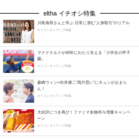
eltha イチオシ特集
川島海荷さんと学ぶ 日常に潜む“人身取引”のリアル
オリコンタイアップ特集
マクドナルドが40年にわたり支える「小学生の甲子
園」
オリコンタイアップ特集
森崎ウィン×向井康二“両片思い”にキュンが止まら
ん！
オリコンタイアップ特集
大好評につき再び！ファミマ名物45％増量キャンペ
ーン
オリコンタイアップ特集