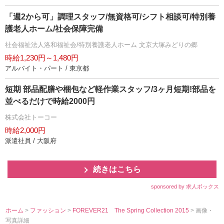
「週2から可」調理スタッフ/無資格可/シフト相談可/特別養
護老人ホーム/社会保障完備
社会福祉法人洛和福祉会/特別養護老人ホーム 文京大塚みどりの郷
時給1,230円～1,480円
アルバイト・パート / 東京都
短期 部品配膳や梱包など軽作業スタッフ/3ヶ月短期!部品を
並べるだけで時給2000円
株式会社トーコー
時給2,000円
派遣社員 / 大阪府
続きはこちら
sponsored by 求人ボックス
ホーム
>
ファッション
>
FOREVER21 The Spring Collection 2015
> 画像・
写真詳細