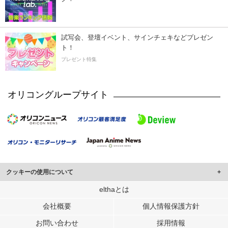
試写会、登壇イベント、サインチェキなどプレゼン
ト！
プレゼント特集
オリコングループサイト
クッキーの使用について
このサイトでは Cookie を使用して、ユーザーに合わせたコンテンツや広告の
elthaとは
表示、ソーシャル メディア機能の提供、広告の表示回数やクリック数の測定を
会社概要
個人情報保護方針
行っています。
また、ユーザーによるサイトの利用状況についても情報を収集し、ソーシャル
お問い合わせ
採用情報
メディアや広告配信、データ解析の各パートナーに提供しています。