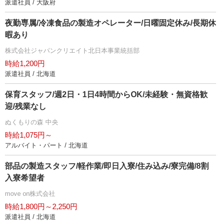
派遣社員 / 大阪府
夜勤専属/冷凍食品の製造オペレーター/日曜固定休み/長期休
暇あり
株式会社ジャパンクリエイト北日本事業統括部
時給1,200円
派遣社員 / 北海道
保育スタッフ/週2日・1日4時間からOK/未経験・無資格歓
迎/残業なし
ぬくもりの森 中央
時給1,075円～
アルバイト・パート / 北海道
部品の製造スタッフ/軽作業/即日入寮/住み込み/寮完備/8割
入寮希望者
move on株式会社
時給1,800円～2,250円
派遣社員 / 北海道