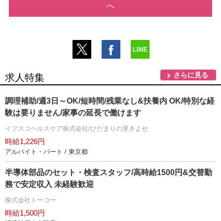
へ
さらに見る
求人特集
調理補助/週3日～OK/短時間/残業なし&扶養内 OK/特別な経
験は要りません/家事の延長で働けます
イフスコヘルスケア株式会社/ひだまりの里きよせ
時給1,226円
アルバイト・パート / 東京都
半導体部品のセット・検査スタッフ/高時給1500円&交替勤
務で安定収入 未経験歓迎
株式会社トーコー
時給1,500円