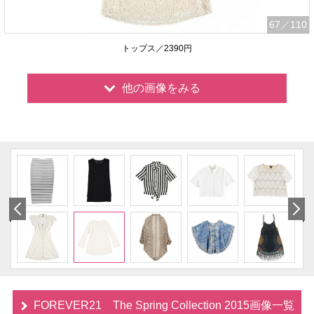
67
／110
トップス／2390円
他の画像をみる
FOREVER21 The Spring Collection 2015画像一覧