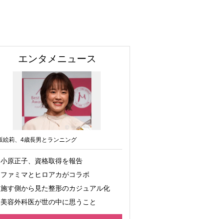
エンタメニュース
坂絵莉、4歳長男とランニング
小原正子、資格取得を報告
ファミマとヒロアカがコラボ
施す側から見た整形のカジュアル化
美容外科医が世の中に思うこと