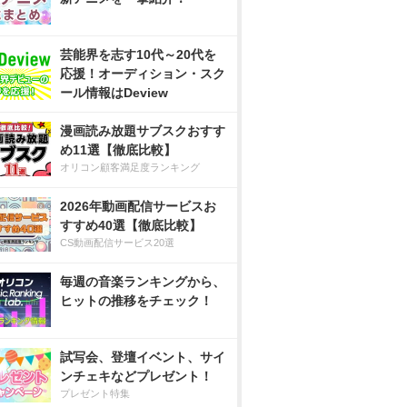
芸能界を志す10代～20代を
応援！オーディション・スク
ール情報はDeview
漫画読み放題サブスクおすす
め11選【徹底比較】
オリコン顧客満足度ランキング
2026年動画配信サービスお
すすめ40選【徹底比較】
CS動画配信サービス20選
毎週の音楽ランキングから、
ヒットの推移をチェック！
試写会、登壇イベント、サイ
ンチェキなどプレゼント！
プレゼント特集