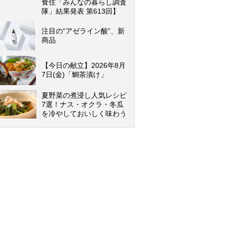
食住「みんなの暮らし調査
隊」結果発表 第613回】
注目の“アゼライン酸”、新
商品
【今日の献立】2026年8月
7日(金)「鯛茶漬け」
夏野菜の煮浸し人気レシピ
7選！ナス・オクラ・冬瓜
を冷やしておいしく味わう