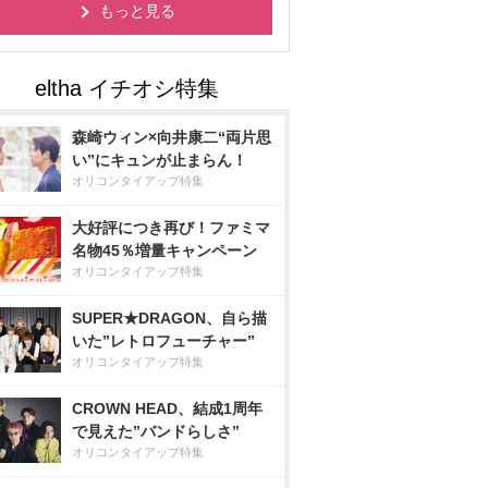
もっと見る
森崎ウィン×向井康二“両片思
い”にキュンが止まらん！
オリコンタイアップ特集
大好評につき再び！ファミマ
名物45％増量キャンペーン
オリコンタイアップ特集
SUPER★DRAGON、自ら描
いた”レトロフューチャー”
オリコンタイアップ特集
CROWN HEAD、結成1周年
で見えた”バンドらしさ”
オリコンタイアップ特集