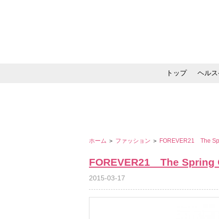
トップ
ヘルス
メイク・コスメ・スキ
ホーム
＞
ファッション
＞
FOREVER21 The Spri
FOREVER21 The Spring C
2015-03-17