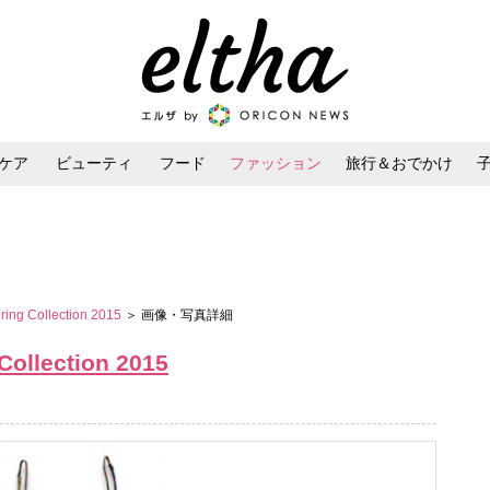
ケア
ビューティ
フード
ファッション
旅行＆おでかけ
ンケア
ダイエット・ボディケア
ヘアスタイル・ヘアアレンジ
ng Collection 2015
＞ 画像・写真詳細
ollection 2015