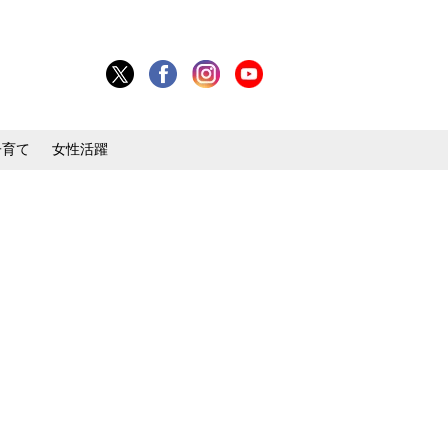
子育て
女性活躍