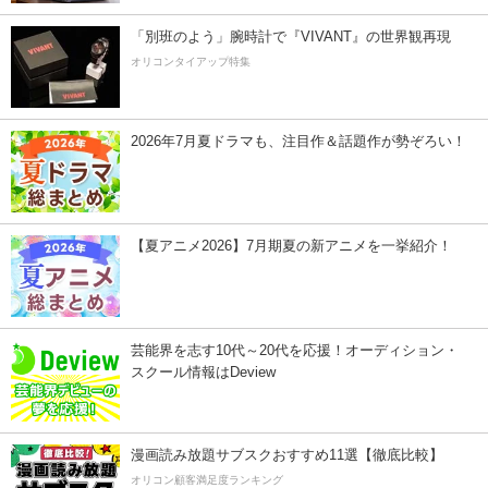
「別班のよう」腕時計で『VIVANT』の世界観再現
オリコンタイアップ特集
2026年7月夏ドラマも、注目作＆話題作が勢ぞろい！
【夏アニメ2026】7月期夏の新アニメを一挙紹介！
芸能界を志す10代～20代を応援！オーディション・
スクール情報はDeview
漫画読み放題サブスクおすすめ11選【徹底比較】
オリコン顧客満足度ランキング