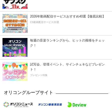
2026年動画配信サービスおすすめ40選【徹底比較】
CS動画配信サービス20選
毎週の音楽ランキングから、ヒットの推移をチェッ
ク！
試写会、登壇イベント、サインチェキなどプレゼン
ト！
プレゼント特集
オリコングループサイト