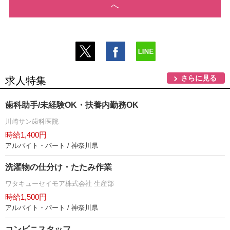
へ
さらに見る
求人特集
歯科助手/未経験OK・扶養内勤務OK
川崎サン歯科医院
時給1,400円
アルバイト・パート / 神奈川県
洗濯物の仕分け・たたみ作業
ワタキューセイモア株式会社 生産部
時給1,500円
アルバイト・パート / 神奈川県
コンビニスタッフ