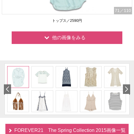
71
／110
トップス／2590円
他の画像をみる
FOREVER21 The Spring Collection 2015画像一覧