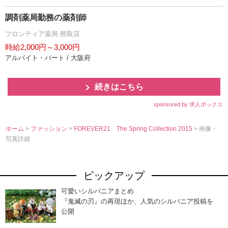
調剤薬局勤務の薬剤師
フロンティア薬局 熊取店
時給2,000円～3,000円
アルバイト・パート / 大阪府
続きはこちら
sponsored by 求人ボックス
ホーム
>
ファッション
>
FOREVER21 The Spring Collection 2015
> 画像・
写真詳細
ピックアップ
可愛いシルバニアまとめ
『鬼滅の刃』の再現ほか、人気のシルバニア投稿を
公開