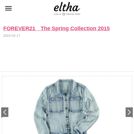
FOREVER21 The Spring Collection 2015
2015-03-17