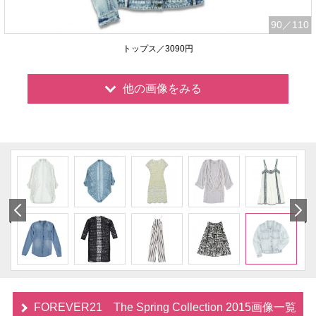
90
／110
トップス／3090円
他の画像をみる
FOREVER21 The Spring Collection 2015画像一覧