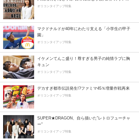
オリコンタイアップ特集
マクドナルドが40年にわたり支える「小学生の甲子
園」
オリコンタイアップ特集
イケメンてんこ盛り！尊すぎる男子の純情ラブに胸
キュン
オリコンタイアップ特集
デカすぎ都市伝説発生!?ファミマ45％増量作戦再来
オリコンタイアップ特集
SUPER★DRAGON、自ら描いた”レトロフューチャ
ー”
オリコンタイアップ特集