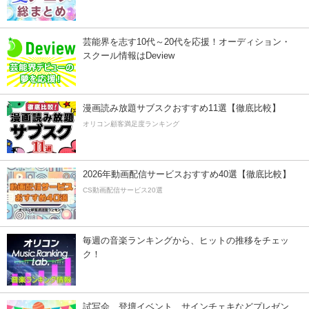
芸能界を志す10代～20代を応援！オーディション・
スクール情報はDeview
漫画読み放題サブスクおすすめ11選【徹底比較】
オリコン顧客満足度ランキング
2026年動画配信サービスおすすめ40選【徹底比較】
CS動画配信サービス20選
毎週の音楽ランキングから、ヒットの推移をチェッ
ク！
試写会、登壇イベント、サインチェキなどプレゼン