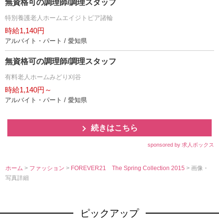
無資格可の調理師/調理スタッフ
特別養護老人ホームエイジトピア諸輪
時給1,140円
アルバイト・パート / 愛知県
無資格可の調理師/調理スタッフ
有料老人ホームみどり刈谷
時給1,140円～
アルバイト・パート / 愛知県
続きはこちら
sponsored by 求人ボックス
ホーム
>
ファッション
>
FOREVER21 The Spring Collection 2015
> 画像・
写真詳細
ピックアップ