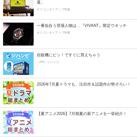
選」
オリコンタイアップ特集
一番似合う登場人物は…『VIVANT』限定ウオッチ
オリコンタイアップ特集
自販機にピッ！ですぐに買えちゃう
（PR）ジハンピ
2026年7月夏ドラマも、注目作＆話題作が勢ぞろい！
【夏アニメ2026】7月期夏の新アニメを一挙紹介！