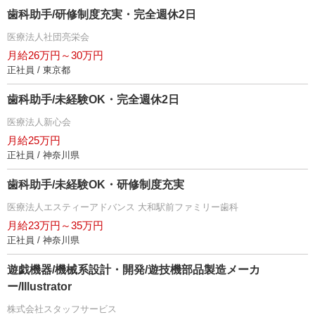
歯科助手/研修制度充実・完全週休2日
医療法人社団亮栄会
月給26万円～30万円
正社員 / 東京都
歯科助手/未経験OK・完全週休2日
医療法人新心会
月給25万円
正社員 / 神奈川県
歯科助手/未経験OK・研修制度充実
医療法人エスティーアドバンス 大和駅前ファミリー歯科
月給23万円～35万円
正社員 / 神奈川県
遊戯機器/機械系設計・開発/遊技機部品製造メーカ
ー/Illustrator
株式会社スタッフサービス