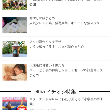
公開
癒やしの猫まとめ
人気タレント猫、猫写真集…キュートな猫ズラリ
スタバ新作イッキ見せ！
いくつ知ってる？ スタバ新作まとめ
天使級に可愛い子供たち
ペットと子供の仲良しショット他、SNS話題キッズ
まとめ
eltha イチオシ特集
マクドナルドが40年にわたり支える「小学生の甲子
園」
オリコンタイアップ特集