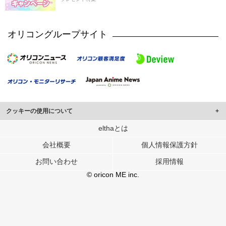
オリコングループサイト
クッキーの使用について
このサイトでは Cookie を使用して、ユーザーに合わせたコンテンツや広告の
elthaとは
表示、ソーシャル メディア機能の提供、広告の表示回数やクリック数の測定を
会社概要
個人情報保護方針
行っています。
また、ユーザーによるサイトの利用状況についても情報を収集し、ソーシャル
お問い合わせ
採用情報
メディアや広告配信、データ解析の各パートナーに提供しています。
各パートナーは、この情報とユーザーが各パートナーに提供した他の情報や、
© oricon ME inc.
ユーザーが各パートナーのサービスを使用したときに収集した他の情報を組み
合わせて使用することがあります。