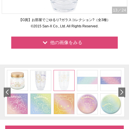
13
／24
【G賞】お部屋でごゆるり?ガラスコレクション?（全3種）
©2015 San-X Co., Ltd. All Rights Reserved.
他の画像をみる