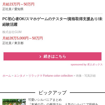
月給23万円～50万円
正社員 / 愛知県
PC初心者OK/スマホゲームのテスター/資格取得支援あり/未
経験活躍
株式会社GUM
月給28万5,000円～50万円
正社員 / 東京都
続きはこちら
sponsored by 求人ボックス
ホーム
>
エンタメ
>
リラックマ Fortune color collection
> 画像・写真詳細
ピックアップ
可愛いシルバニアまとめ
『鬼滅の刃』の再現ほか、人気のシルバニア投稿を