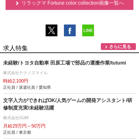
リラックマ Fortune color collection画像一覧へ
さらに見る
求人特集
未経験/トヨタ自動車 田原工場で部品の運搬作業/tutumi
株式会社テクノスマイル
時給2,100円
正社員 / 派遣社員 / 愛知県
文字入力ができればOK/人気ゲームの開発アシスタント/研
修制度充実/未経験活躍
株式会社GUM
月給29万円～50万円
正社員 / 東京都