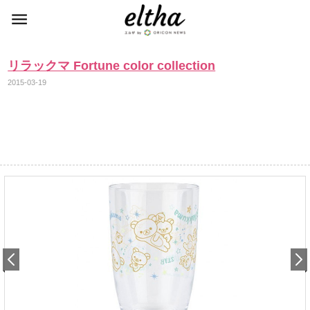
リラックマ Fortune color collection
2015-03-19