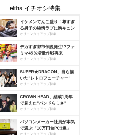
イケメンてんこ盛り！尊すぎ
る男子の純情ラブに胸キュン
オリコンタイアップ特集
デカすぎ都市伝説発生!?ファ
ミマ45％増量作戦再来
オリコンタイアップ特集
SUPER★DRAGON、自ら描
いた”レトロフューチャー”
オリコンタイアップ特集
CROWN HEAD、結成1周年
で見えた”バンドらしさ”
オリコンタイアップ特集
パソコンメーカー社員が本気
で選ぶ「10万円台PC3選」
オリコンタイアップ特集