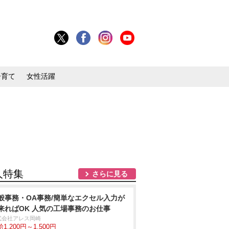
子育て
女性活躍
人特集
さらに見る
般事務・OA事務/簡単なエクセル入力が
来ればOK 人気の工場事務のお仕事
式会社アレス岡崎
1,200円～1,500円