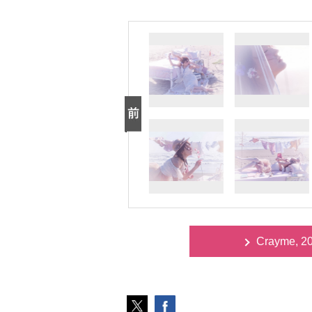
Crayme, 2