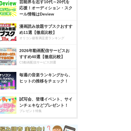
芸能界を志す10代～20代を
応援！オーディション・スク
ール情報はDeview
漫画読み放題サブスクおすす
め11選【徹底比較】
オリコン顧客満足度ランキング
2026年動画配信サービスお
すすめ40選【徹底比較】
CS動画配信サービス20選
毎週の音楽ランキングから、
ヒットの推移をチェック！
試写会、登壇イベント、サイ
ンチェキなどプレゼント！
プレゼント特集