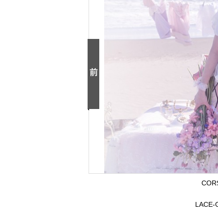
CORS
LACE-GA