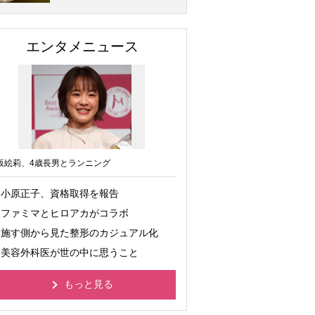
エンタメニュース
坂絵莉、4歳長男とランニング
小原正子、資格取得を報告
ファミマとヒロアカがコラボ
施す側から見た整形のカジュアル化
美容外科医が世の中に思うこと
もっと見る