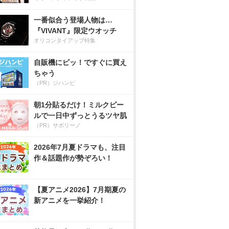
一番似合う登場人物は…
『VIVANT』限定ウオッチ
オリコンタイアップ特集
自販機にピッ！ですぐに買え
ちゃう
（PR）ジハンピ
朝1分貼るだけ！ミルクピー
ルで一日中ずっとうるツヤ肌
（PR）サボリーノ
2026年7月夏ドラマも、注目
作＆話題作が勢ぞろい！
【夏アニメ2026】7月期夏の
新アニメを一挙紹介！