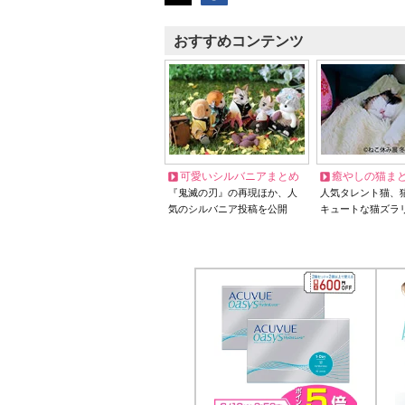
おすすめコンテンツ
可愛いシルバニアまとめ
癒やしの猫ま
『鬼滅の刃』の再現ほか、人
人気タレント猫、
気のシルバニア投稿を公開
キュートな猫ズラ