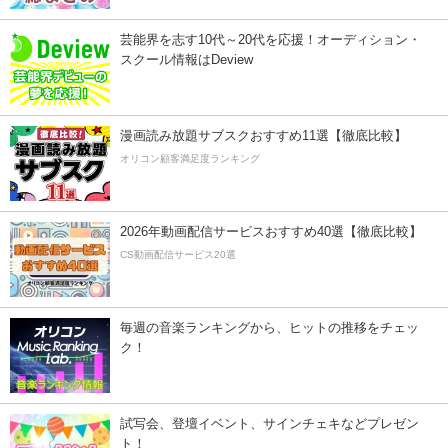
芸能界を志す10代～20代を応援！オーディション・
スクール情報はDeview
漫画読み放題サブスクおすすめ11選【徹底比較】
オリコン顧客満足度ランキング
2026年動画配信サービスおすすめ40選【徹底比較】
CS動画配信サービス20選
毎週の音楽ランキングから、ヒットの推移をチェッ
ク！
試写会、登壇イベント、サインチェキなどプレゼン
ト！