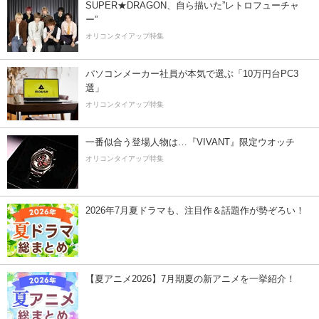
SUPER★DRAGON、自ら描いた”レトロフューチャ
ー”
オリコンタイアップ特集
パソコンメーカー社員が本気で選ぶ「10万円台PC3
選」
オリコンタイアップ特集
一番似合う登場人物は…『VIVANT』限定ウオッチ
オリコンタイアップ特集
2026年7月夏ドラマも、注目作＆話題作が勢ぞろい！
【夏アニメ2026】7月期夏の新アニメを一挙紹介！