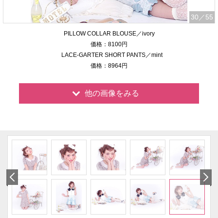
30
／55
PILLOW COLLAR BLOUSE／ivory
価格：8100円
LACE-GARTER SHORT PANTS／mint
価格：8964円
他の画像をみる