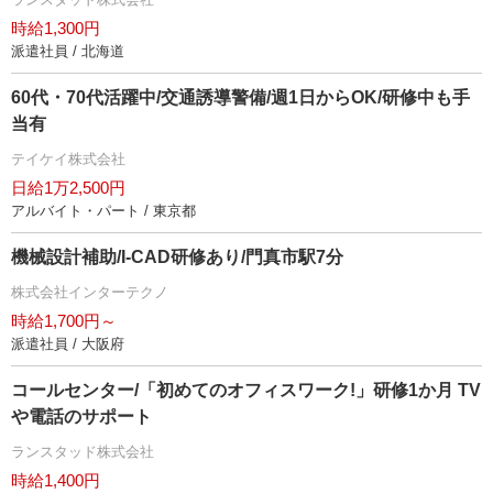
時給1,300円
派遣社員 / 北海道
60代・70代活躍中/交通誘導警備/週1日からOK/研修中も手
当有
テイケイ株式会社
日給1万2,500円
アルバイト・パート / 東京都
機械設計補助/I-CAD研修あり/門真市駅7分
株式会社インターテクノ
時給1,700円～
派遣社員 / 大阪府
コールセンター/「初めてのオフィスワーク!」研修1か月 TV
電話のサポート
ランスタッド株式会社
時給1,400円