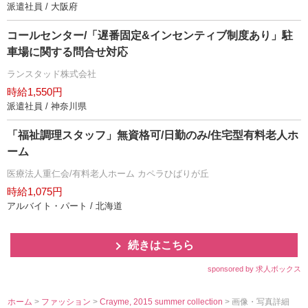
派遣社員 / 大阪府
コールセンター/「遅番固定&インセンティブ制度あり」駐
車場に関する問合せ対応
ランスタッド株式会社
時給1,550円
派遣社員 / 神奈川県
「福祉調理スタッフ」無資格可/日勤のみ/住宅型有料老人ホ
ーム
医療法人重仁会/有料老人ホーム カペラひばりが丘
時給1,075円
アルバイト・パート / 北海道
続きはこちら
sponsored by 求人ボックス
ホーム
>
ファッション
>
Crayme, 2015 summer collection
> 画像・写真詳細