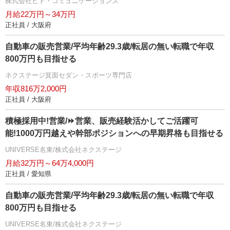
株式会社ヒト・コミュニケーションズ
月給22万円～34万円
正社員 / 大阪府
自動車の販売営業/平均年齢29.3歳/転居の無い転職で年収
800万円も目指せる
ネクステージ箕面セダン・スポーツ専門店
年収816万2,000円
正社員 / 大阪府
積極採用中!営業/⏩️営業、販売経験活かしてご活躍可
能!1000万円越えや幹部ポジションへの早期昇格も目指せる
UNIVERSE名東/株式会社ネクステージ
月給32万円～64万4,000円
正社員 / 愛知県
自動車の販売営業/平均年齢29.3歳/転居の無い転職で年収
800万円も目指せる
UNIVERSE名東/株式会社ネクステージ