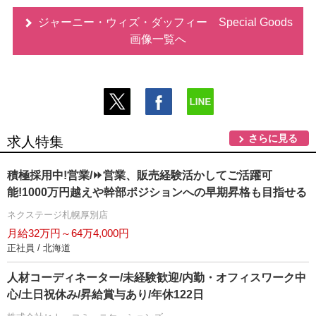
ジャーニー・ウィズ・ダッフィー Special Goods
画像一覧へ
さらに見る
求人特集
積極採用中!営業/⏩️営業、販売経験活かしてご活躍可
能!1000万円越えや幹部ポジションへの早期昇格も目指せる
ネクステージ札幌厚別店
月給32万円～64万4,000円
正社員 / 北海道
人材コーディネーター/未経験歓迎/内勤・オフィスワーク中
心/土日祝休み/昇給賞与あり/年休122日