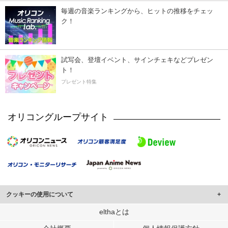
毎週の音楽ランキングから、ヒットの推移をチェッ
ク！
試写会、登壇イベント、サインチェキなどプレゼン
ト！
プレゼント特集
オリコングループサイト
クッキーの使用について
このサイトでは Cookie を使用して、ユーザーに合わせたコンテンツや広告の
elthaとは
表示、ソーシャル メディア機能の提供、広告の表示回数やクリック数の測定を