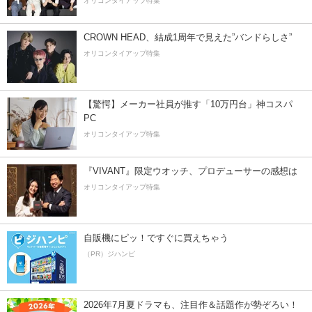
オリコンタイアップ特集
CROWN HEAD、結成1周年で見えた”バンドらしさ”
オリコンタイアップ特集
【驚愕】メーカー社員が推す「10万円台」神コスパ
PC
オリコンタイアップ特集
『VIVANT』限定ウオッチ、プロデューサーの感想は
オリコンタイアップ特集
自販機にピッ！ですぐに買えちゃう
（PR）ジハンピ
2026年7月夏ドラマも、注目作＆話題作が勢ぞろい！