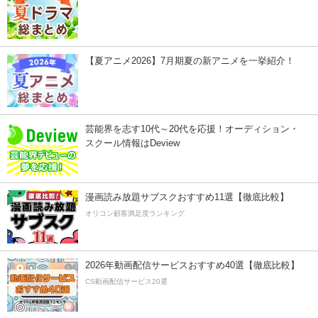
【夏アニメ2026】7月期夏の新アニメを一挙紹介！
芸能界を志す10代～20代を応援！オーディション・
スクール情報はDeview
漫画読み放題サブスクおすすめ11選【徹底比較】
オリコン顧客満足度ランキング
2026年動画配信サービスおすすめ40選【徹底比較】
CS動画配信サービス20選