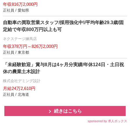
年収816万2,000円
正社員 / 愛知県
自動車の買取営業スタッフ/採用強化中!/平均年齢29.3歳/固
定給で年収800万円以上も可
ネクステージ練馬店
年収378万円～826万2,000円
正社員 / 東京都
「未経験歓迎」賞与8月は4ヶ月分実績/年休124日・土日祝
休の農業土木設計
株式会社デミング設計
月給24万2,610円
正社員 / 北海道
続きはこちら
sponsored by 求人ボックス