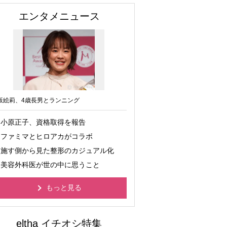
エンタメニュース
坂絵莉、4歳長男とランニング
小原正子、資格取得を報告
ファミマとヒロアカがコラボ
施す側から見た整形のカジュアル化
美容外科医が世の中に思うこと
もっと見る