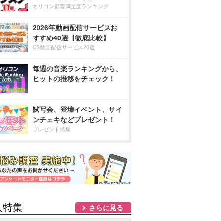
オリコン顧客満足度ランキング
2026年動画配信サービスお
すすめ40選【徹底比較】
CS動画配信サービス20選
毎週の音楽ランキングから、
ヒットの推移をチェック！
試写会、登壇イベント、サイ
ンチェキなどプレゼント！
プレゼント特集
人特集
さらに見る