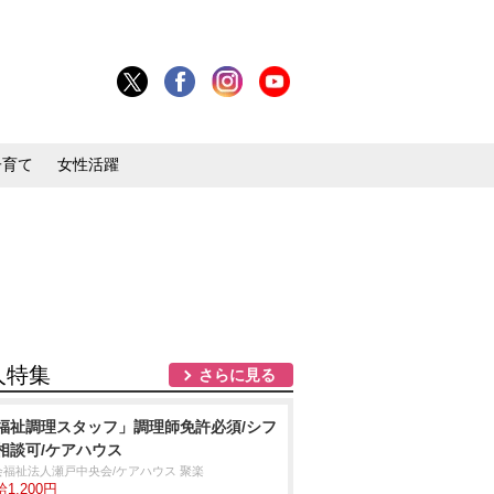
子育て
女性活躍
人特集
さらに見る
福祉調理スタッフ」調理師免許必須/シフ
相談可/ケアハウス
会福祉法人瀬戸中央会/ケアハウス 聚楽
1,200円