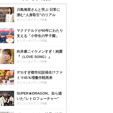
川島海荷さんと学ぶ 日常に
潜む“人身取引”のリアル
オリコンタイアップ特集
マクドナルドが40年にわたり
支える「小学生の甲子園」
オリコンタイアップ特集
向井康二イケメンすぎ！純愛
『（LOVE SONG）』
オリコンタイアップ特集
デカすぎ都市伝説発生!?ファ
ミマ45％増量作戦再来
オリコンタイアップ特集
SUPER★DRAGON、自ら描
いた”レトロフューチャー”
オリコンタイアップ特集