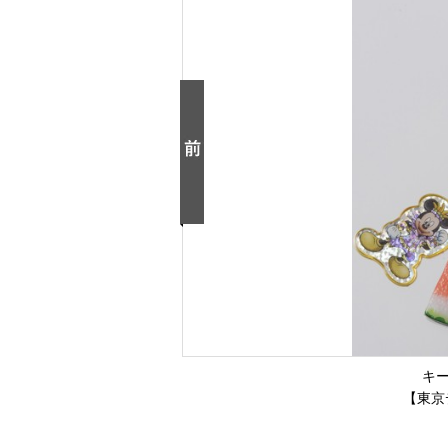
キー
【東京