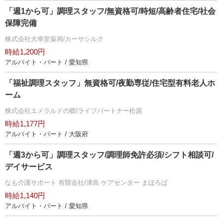
「週1から可」調理スタッフ/無資格可/時短/高齢者住宅/社会
保障完備
株式会社大幸堂薬局/カーサシルク
時給1,200円
アルバイト・パート / 愛知県
「福祉調理スタッフ」無資格可/夜勤専従/住宅型有料老人ホ
ーム
株式会社エメラルドの郷/ライフパートナー松原
時給1,177円
アルバイト・パート / 大阪府
「週3から可」調理スタッフ/調理師免許必須/シフト相談可/
デイサービス
なも介護サポート 有限会社/津島 ケアセンター まほろば
時給1,140円
アルバイト・パート / 愛知県