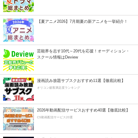
【夏アニメ2026】7月期夏の新アニメを一挙紹介！
芸能界を志す10代～20代を応援！オーディション・
スクール情報はDeview
漫画読み放題サブスクおすすめ11選【徹底比較】
オリコン顧客満足度ランキング
2026年動画配信サービスおすすめ40選【徹底比較】
CS動画配信サービス20選