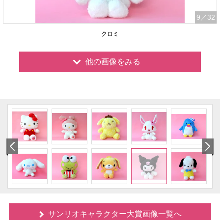
9
／32
クロミ
他の画像をみる
サンリオキャラクター大賞画像一覧へ