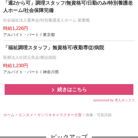
「週2から可」調理スタッフ/無資格可/日勤のみ/特別養護老
人ホーム/社会保障完備
社会福祉法人愛寿会/特別養護老人ホーム 紫磨園
時給1,226円
アルバイト・パート / 東京都
「福祉調理スタッフ」無資格可/夜勤専従/病院
医療法人社団元気会/横浜病院
時給1,230円
アルバイト・パート / 神奈川県
続きはこちら
sponsored by 求人ボックス
ホーム
>
エンタメ
>
サンリオキャラクター大賞
> 画像・写真詳細
ピックアップ