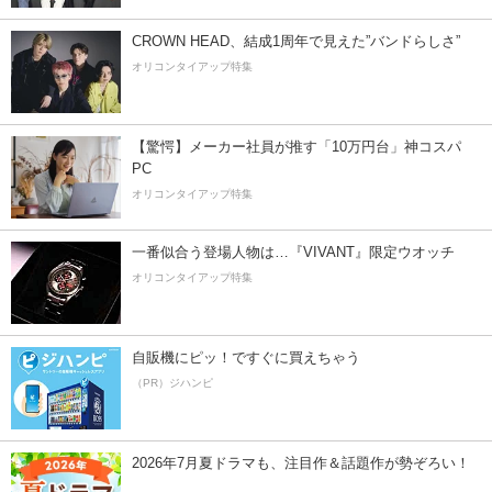
CROWN HEAD、結成1周年で見えた”バンドらしさ”
オリコンタイアップ特集
【驚愕】メーカー社員が推す「10万円台」神コスパ
PC
オリコンタイアップ特集
一番似合う登場人物は…『VIVANT』限定ウオッチ
オリコンタイアップ特集
自販機にピッ！ですぐに買えちゃう
（PR）ジハンピ
2026年7月夏ドラマも、注目作＆話題作が勢ぞろい！