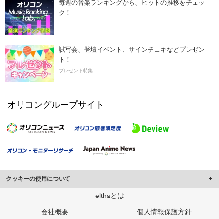
毎週の音楽ランキングから、ヒットの推移をチェッ
ク！
試写会、登壇イベント、サインチェキなどプレゼン
ト！
プレゼント特集
オリコングループサイト
クッキーの使用について
このサイトでは Cookie を使用して、ユーザーに合わせたコンテンツや広告の
elthaとは
表示、ソーシャル メディア機能の提供、広告の表示回数やクリック数の測定を
会社概要
個人情報保護方針
行っています。