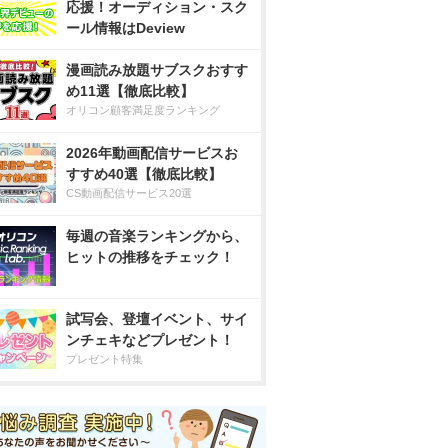
応援！オーディション・スク
ール情報はDeview
漫画読み放題サブスクおすす
め11選【徹底比較】
オリコン顧客満足度ランキング
2026年動画配信サービスお
すすめ40選【徹底比較】
CS動画配信サービス20選
毎週の音楽ランキングから、
ヒットの推移をチェック！
試写会、登壇イベント、サイ
ンチェキなどプレゼント！
プレゼント特集