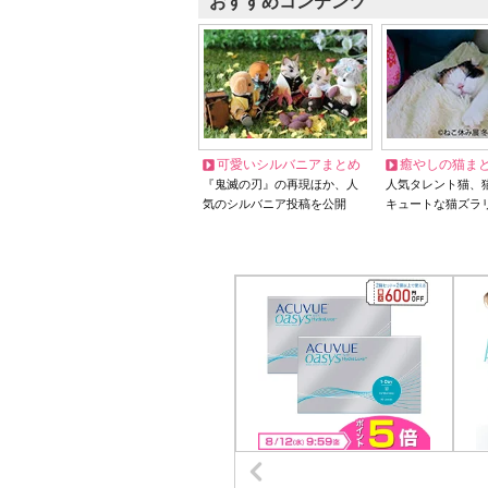
おすすめコンテンツ
可愛いシルバニアまとめ
癒やしの猫ま
『鬼滅の刃』の再現ほか、人
人気タレント猫、
気のシルバニア投稿を公開
キュートな猫ズラ