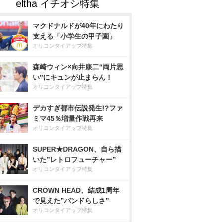
マクドナルドが40年にわたり
支える「小学生の甲子園」
オリコンタイアップ特集
森崎ウィン×向井康二“両片思
い”にキュンが止まらん！
オリコンタイアップ特集
デカすぎ都市伝説発生!?ファ
ミマ45％増量作戦再来
オリコンタイアップ特集
SUPER★DRAGON、自ら描
いた”レトロフューチャー”
オリコンタイアップ特集
CROWN HEAD、結成1周年
で見えた”バンドらしさ”
オリコンタイアップ特集