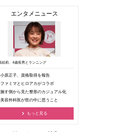
エンタメニュース
坂絵莉、4歳長男とランニング
小原正子、資格取得を報告
ファミマとヒロアカがコラボ
施す側から見た整形のカジュアル化
美容外科医が世の中に思うこと
もっと見る