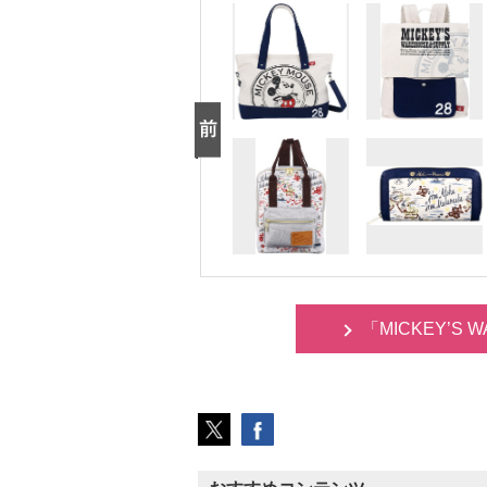
「MICKEY’S 