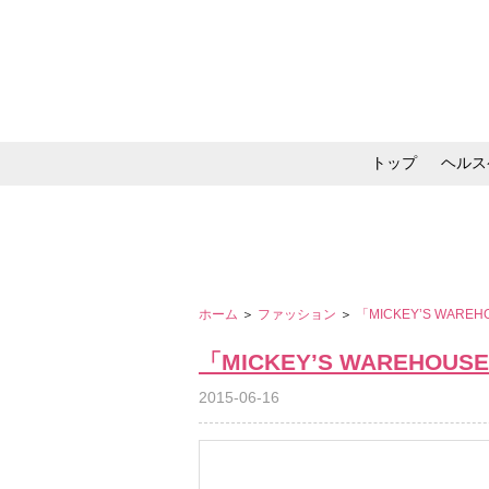
トップ
ヘルス
メイク・コスメ・スキ
ホーム
＞
ファッション
＞
「MICKEY’S WAREH
「MICKEY’S WAREHOUSE
2015-06-16