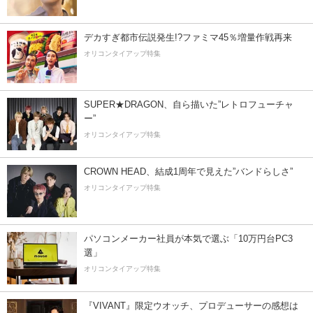
デカすぎ都市伝説発生!?ファミマ45％増量作戦再来
オリコンタイアップ特集
SUPER★DRAGON、自ら描いた”レトロフューチャ
ー”
オリコンタイアップ特集
CROWN HEAD、結成1周年で見えた”バンドらしさ”
オリコンタイアップ特集
パソコンメーカー社員が本気で選ぶ「10万円台PC3
選」
オリコンタイアップ特集
『VIVANT』限定ウオッチ、プロデューサーの感想は