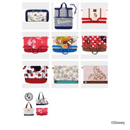
©Disney