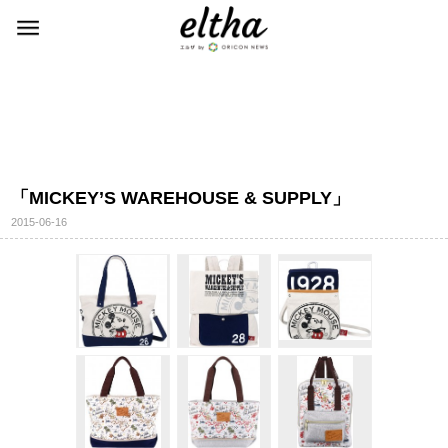
「MICKEY’S WAREHOUSE & SUPPLY」
2015-06-16