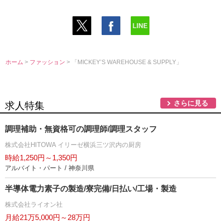
ホーム
>
ファッション
> 「MICKEY’S WAREHOUSE & SUPPLY」
さらに見る
求人特集
調理補助・無資格可の調理師/調理スタッフ
株式会社HITOWA イリーゼ横浜三ツ沢内の厨房
時給1,250円～1,350円
アルバイト・パート / 神奈川県
半導体電力素子の製造/寮完備/日払い/工場・製造
株式会社ライオン社
月給21万5,000円～28万円