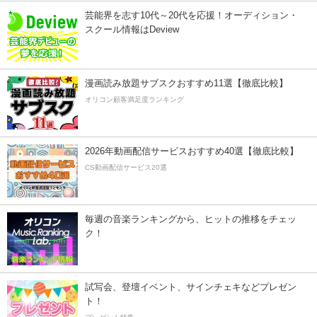
芸能界を志す10代～20代を応援！オーディション・
スクール情報はDeview
漫画読み放題サブスクおすすめ11選【徹底比較】
オリコン顧客満足度ランキング
2026年動画配信サービスおすすめ40選【徹底比較】
CS動画配信サービス20選
毎週の音楽ランキングから、ヒットの推移をチェッ
ク！
試写会、登壇イベント、サインチェキなどプレゼン
ト！