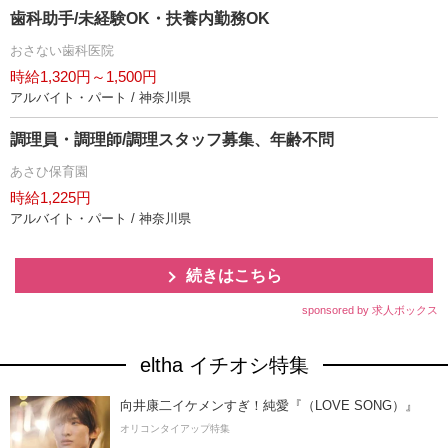
歯科助手/未経験OK・扶養内勤務OK
おさない歯科医院
時給1,320円～1,500円
アルバイト・パート / 神奈川県
調理員・調理師/調理スタッフ募集、年齢不問
あさひ保育園
時給1,225円
アルバイト・パート / 神奈川県
続きはこちら
sponsored by 求人ボックス
eltha イチオシ特集
向井康二イケメンすぎ！純愛『（LOVE SONG）』
オリコンタイアップ特集