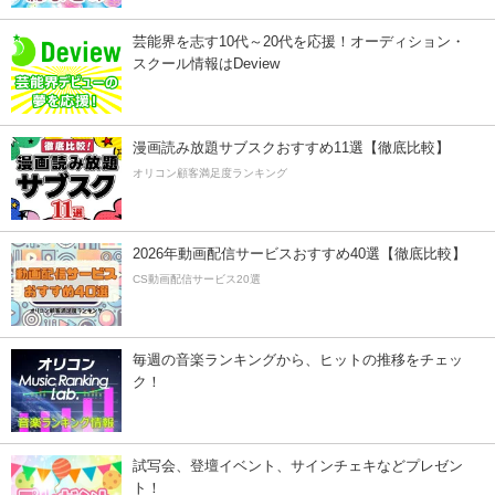
芸能界を志す10代～20代を応援！オーディション・
スクール情報はDeview
漫画読み放題サブスクおすすめ11選【徹底比較】
オリコン顧客満足度ランキング
2026年動画配信サービスおすすめ40選【徹底比較】
CS動画配信サービス20選
毎週の音楽ランキングから、ヒットの推移をチェッ
ク！
試写会、登壇イベント、サインチェキなどプレゼン
ト！