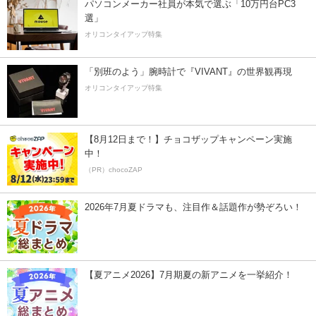
パソコンメーカー社員が本気で選ぶ「10万円台PC3
選」
オリコンタイアップ特集
「別班のよう」腕時計で『VIVANT』の世界観再現
オリコンタイアップ特集
【8月12日まで！】チョコザップキャンペーン実施
中！
（PR）chocoZAP
2026年7月夏ドラマも、注目作＆話題作が勢ぞろい！
【夏アニメ2026】7月期夏の新アニメを一挙紹介！