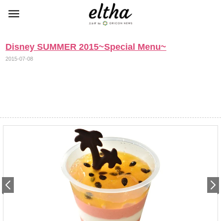
Disney SUMMER 2015~Special Menu~
2015-07-08