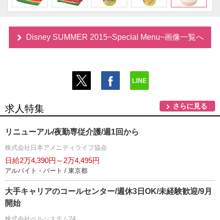
Disney SUMMER 2015~Special Menu~画像一覧へ
さらに見る
求人特集
リニューアル/夜勤専従介護/週1回から
株式会社日本アメニティライフ協会
日給2万4,390円～2万4,495円
アルバイト・パート / 東京都
大手キャリアのコールセンター/週休3日OK/未経験歓迎/9月
開始
株式会社ベルシステム24