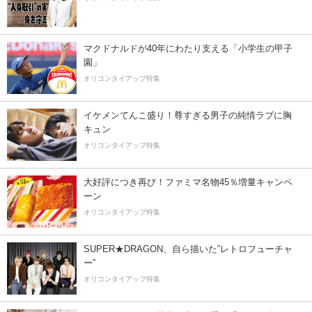
マクドナルドが40年にわたり支える「小学生の甲子
園」
オリコンタイアップ特集
イケメンてんこ盛り！尊すぎる男子の純情ラブに胸
キュン
オリコンタイアップ特集
大好評につき再び！ファミマ名物45％増量キャンペ
ーン
オリコンタイアップ特集
SUPER★DRAGON、自ら描いた”レトロフューチャ
ー”
オリコンタイアップ特集